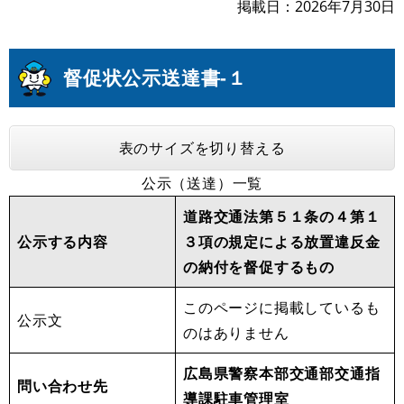
掲載日
2026年7月30日
督促状公示送達書-１
表のサイズを切り替える
公示（送達）一覧
道路交通法第５１条の４第１
公示する内容
３項の規定による放置違反金
の納付を督促するもの
このページに掲載しているも
公示文
のはありません
広島県警察本部交通部交通指
問い合わせ先
導課駐車管理室