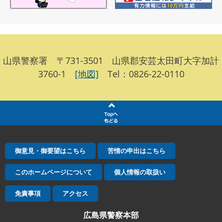
山県警察署 〒731-3501 山県郡安芸太田町大字加計
3760-1
[地図]
Tel：0826-22-0110
御意見・御要望はこちら
苦情の申出はこちら
このホームページについて
個人情報の取扱い
免責事項
アクセス
広島県警察本部