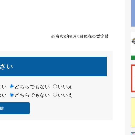
さい
はい
どちらでもない
いいえ
はい
どちらでもない
いいえ