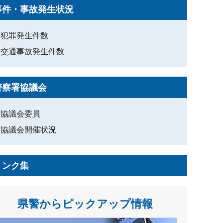
事件・事故発生状況
犯罪発生件数
交通事故発生件数
警察署協議会
協議会委員
協議会開催状況
リンク集
県警からピックアップ情報