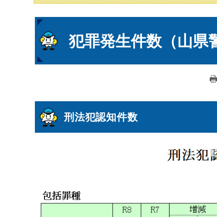
本
犯罪発生件数（山県
文
刑法犯認知件数