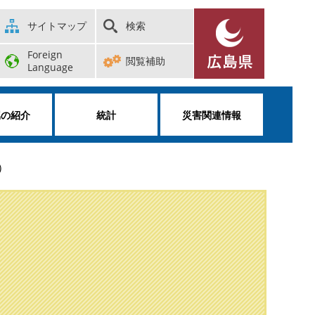
サイトマップ
検索
Foreign
閲覧補助
Language
属の紹介
統計
災害関連情報
）