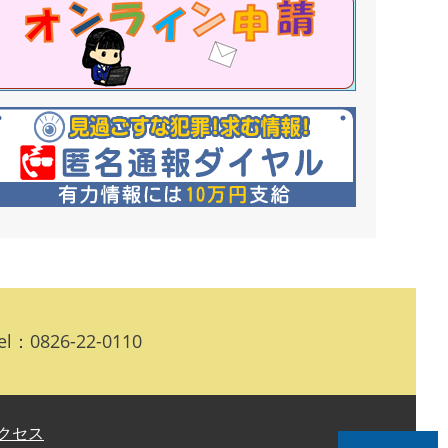
l：0826-22-0110
クセス