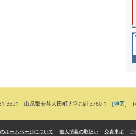
1-3501 山県郡安芸太田町大字加計3760-1
[地図]
Te
のホームページについて
個人情報の取扱い
免責事項
ア