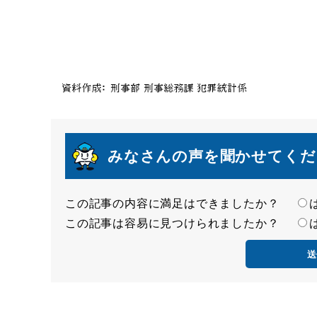
みなさんの声を聞かせてくだ
この記事の内容に満足はできましたか？
満
この記事は容易に見つけられましたか？
足
容
度
易
度