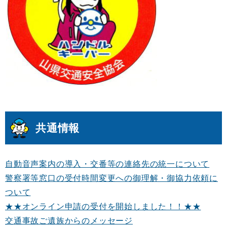
共通情報
自動音声案内の導入・交番等の連絡先の統一について
警察署等窓口の受付時間変更への御理解・御協力依頼に
ついて
★★オンライン申請の受付を開始しました！！★★
交通事故ご遺族からのメッセージ