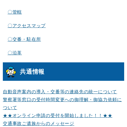
〇管轄
〇アクセスマップ
〇交番・駐在所
〇沿革
共通情報
自動音声案内の導入・交番等の連絡先の統一について
警察署等窓口の受付時間変更への御理解・御協力依頼に
ついて
★★オンライン申請の受付を開始しました！！★★
交通事故ご遺族からのメッセージ