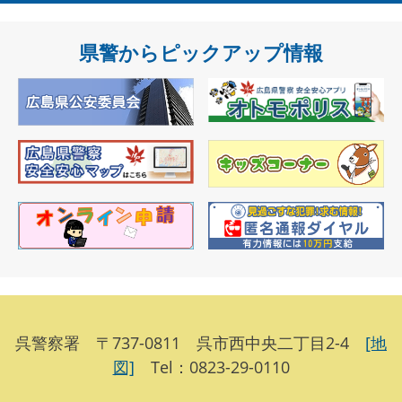
県警からピックアップ情報
呉警察署 〒737-0811 呉市西中央二丁目2-4
[地
図]
Tel：0823-29-0110