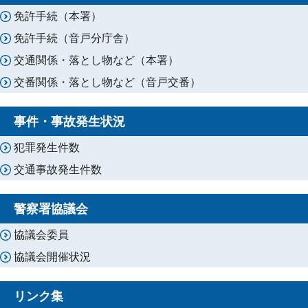
免許手続（本署）
免許手続（音戸分庁舎）
交通関係・落とし物など（本署）
交番関係・落とし物など（音戸交番）
事件・事故発生状況
犯罪発生件数
交通事故発生件数
警察署協議会
協議会委員
協議会開催状況
リンク集