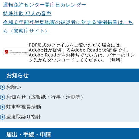
運転免許センター開庁日カレンダー
特殊詐欺 犯人の音声
令和６年能登半島地震の被災者に対する特例措置はこち
ら（警察庁サイト）
PDF形式のファイルをご覧いただく場合には、
Adobe社が提供するAdobe Readerが必要です。
Adobe Readerをお持ちでない方は、バナーのリン
ク先からダウンロードしてください。（無料）
お知らせ
お願い
お知らせ（広報紙・行事・活動等）
駐車監視員活動
速度取締り指針
届出・手続・申請