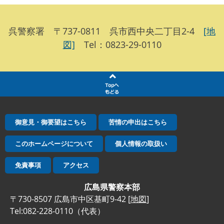
呉警察署 〒737-0811 呉市西中央二丁目2-4
[地
図]
Tel：0823-29-0110
御意見・御要望はこちら
苦情の申出はこちら
このホームページについて
個人情報の取扱い
免責事項
アクセス
広島県警察本部
〒730-8507 広島市中区基町9-42 [
地図
]
Tel:082-228-0110（代表）