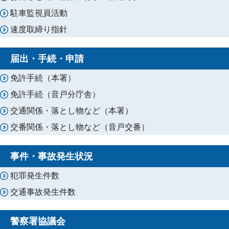
駐車監視員活動
速度取締り指針
届出・手続・申請
免許手続（本署）
免許手続（音戸分庁舎）
交通関係・落とし物など（本署）
交番関係・落とし物など（音戸交番）
事件・事故発生状況
犯罪発生件数
交通事故発生件数
警察署協議会