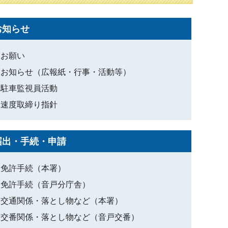
お知らせ
お願い
お知らせ（広報紙・行事・活動等）
駐車監視員活動
速度取締り指針
届出・手続・申請
免許手続（本署）
免許手続（音戸分庁舎）
交通関係・落とし物など（本署）
交番関係・落とし物など（音戸交番）