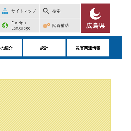
サイトマップ
検索
Foreign
閲覧補助
Language
属の紹介
統計
災害関連情報