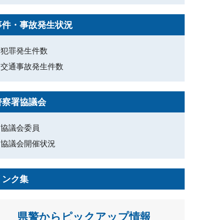
事件・事故発生状況
犯罪発生件数
交通事故発生件数
警察署協議会
協議会委員
協議会開催状況
リンク集
県警からピックアップ情報