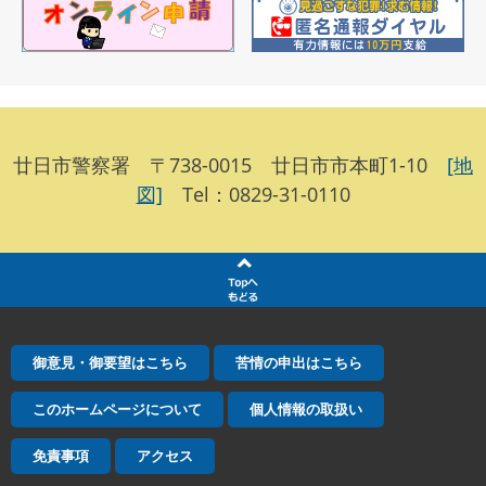
廿日市警察署 〒738-0015 廿日市市本町1-10
[地
図]
Tel：0829-31-0110
御意見・御要望はこちら
苦情の申出はこちら
このホームページについて
個人情報の取扱い
免責事項
アクセス