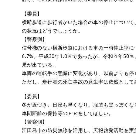
【委員】
横断歩道に歩行者がいた場合の車の停止について
の状況はどうでしょうか。
【警察側】
信号機のない横断歩道における車の一時停止率につ
6.7%、平成30年1.0％であったが、令和４年50
果が出ている。
車両の運転手の意識に変化があり、以前よりも停
ただし、歩行者の死亡事故の発生率は依然とし
【委員】
冬が近づき、日没も早くなり、服装も黒っぽくな
車間距離の保持等のＰＲをしてほしい。
【警察側】
江田島市の防災無線を活用し、広報啓発活動を実