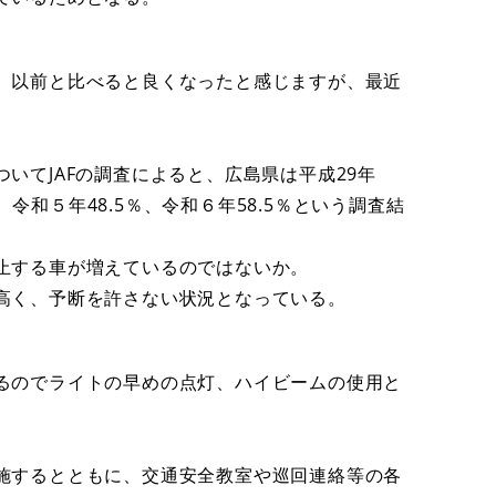
、以前と比べると良くなったと感じますが、最近
いてJAFの調査によると、広島県は平成29年
％、令和５年48.5％、令和６年58.5％という調査結
止する車が増えているのではないか。
て高く、予断を許さない状況となっている。
るのでライトの早めの点灯、ハイビームの使用と
施するとともに、交通安全教室や巡回連絡等の各