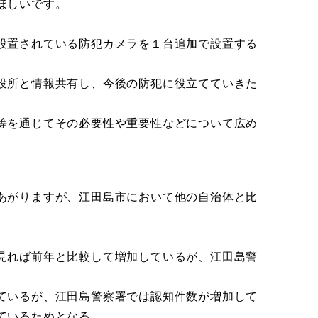
ほしいです。
設置されている防犯カメラを１台追加で設置する
役所と情報共有し、今後の防犯に役立てていきた
等を通じてその必要性や重要性などについて広め
あがりますが、江田島市において他の自治体と比
見れば前年と比較して増加しているが、江田島警
ているが、江田島警察署では認知件数が増加して
ているためとなる。