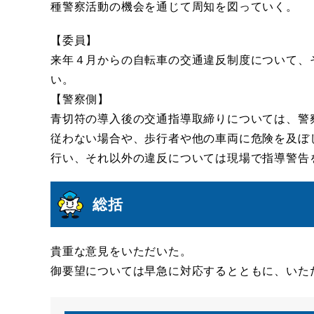
種警察活動の機会を通じて周知を図っていく。
【委員】
来年４月からの自転車の交通違反制度について、
い。
【警察側】
青切符の導入後の交通指導取締りについては、警
従わない場合や、歩行者や他の車両に危険を及ぼ
行い、それ以外の違反については現場で指導警告
総括
貴重な意見をいただいた。
御要望については早急に対応するとともに、いた