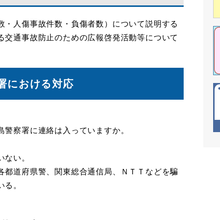
数・人傷事故件数・負傷者数）について説明する
る交通事故防止のための広報啓発活動等について
署における対応
島警察署に連絡は入っていますか。
いない。
各都道府県警、関東総合通信局、ＮＴＴなどを騙
いる。