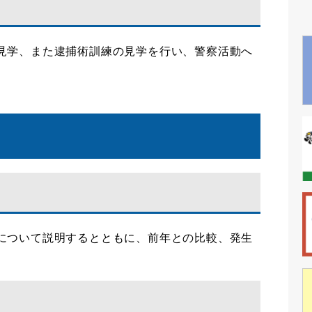
見学、また逮捕術訓練の見学を行い、警察活動へ
について説明するとともに、前年との比較、発生