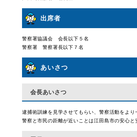
出席者
警察署協議会 会長以下５名
警察署 警察署長以下７名
あいさつ
会長あいさつ
逮捕術訓練を見学させてもらい、警察活動をより
警察と市民の距離が近いことは江田島市の安心と