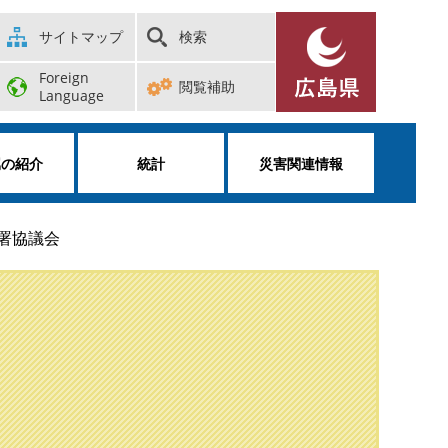
サイトマップ
検索
Foreign
閲覧補助
Language
属の紹介
統計
災害関連情報
署協議会