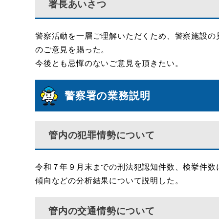
署長あいさつ
警察活動を一層ご理解いただくため、警察施設の
のご意見を賜った。
今後とも忌憚のないご意見を頂きたい。
警察署の業務説明
管内の犯罪情勢について
令和７年９月末までの刑法犯認知件数、検挙件数
傾向などの分析結果について説明した。
管内の交通情勢について