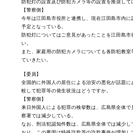
防犯灯の設置及び防犯カメラ等の設置を推奨して
【警察側】
今年は江田島市役所と連携し、現在江田島市内に
予定となっている。
防犯灯についてはご意見があったことを江田島市
い。
また、家庭用の防犯カメラについても各防犯教室
ていきたい。
【委員】
全国的に外国人の居住による治安の悪化が話題に
較して犯罪等の発生状況はどうですか。
【警察側】
来日外国人による犯罪の検挙数は、広島県全体で
察署では減少している。
なお、刑法犯認知件数は、広島県全体では減少し
おり、この要因は特殊詐欺等の詐欺事件が増加し