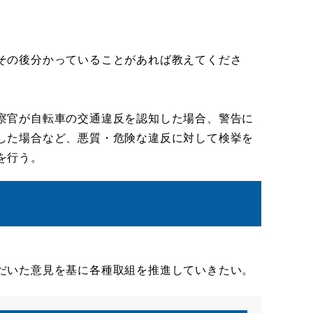
その後分かっていることがあれば教えてくださ
察官が自転車の交通違反を認知した場合、警告に
した場合など、悪質・危険な違反に対して検挙を
を行う。
だいた意見を基に各種取組を推進していきたい。