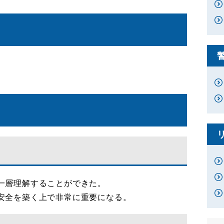
一層理解することができた。
安全を築く上で非常に重要になる。