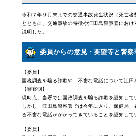
令和７年９月末までの交通事故発生状況（死亡者
とともに、交通事故の特徴や江田島警察署におけ
説明した。
委員からの意見・要望等と警察
【委員】
国税調査を騙る詐欺や、不審な電話について江田
【警察側】
現時点、当署では国政調査を騙る詐欺を認知して
しかし、江田島警察署では今年に入り、保健局、
る不審な電話がかかってきていることを認知して
【委員】