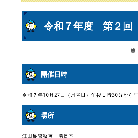
本
令和７年度 第２回
文
開催日時
令和７年10月27日（月曜日）午後１時30分から
場所
江田島警察署 署長室