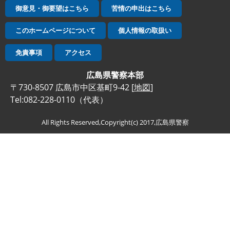
御意見・御要望はこちら
苦情の申出はこちら
このホームページについて
個人情報の取扱い
免責事項
アクセス
広島県警察本部
〒730-8507 広島市中区基町9-42 [
地図
]
Tel:082-228-0110（代表）
All Rights Reserved,Copyright(c) 2017,広島県警察