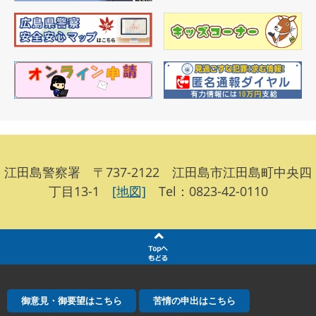
江田島警察署 〒737-2122 江田島市江田島町中央四
丁目13-1
[地図]
Tel：0823-42-0110
御意見・御要望はこちら
苦情の申出はこちら