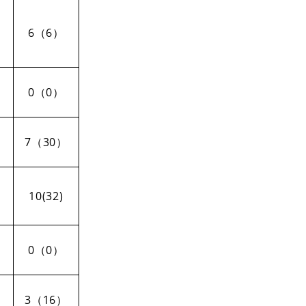
6（6）
0（0）
7（30）
10(32)
0（0）
3（16）