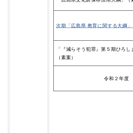
次期「広島県 教育に関する大綱
「『減らそう犯罪』第５期ひろし
（素案）
令和２年度 