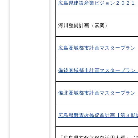
広島県建設産業ビジョン２０２１
河川整備計画（素案）
広島圏域都市計画マスタープラン
備後圏域都市計画マスタープラン
備北圏域都市計画マスタープラン
広島県耐震改修促進計画【第３期
「広島県文化財保存活用大綱」（