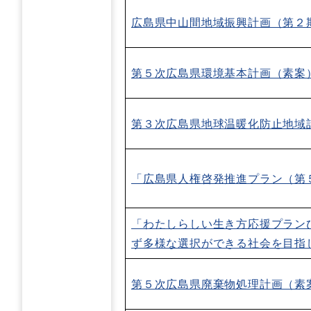
広島県中山間地域振興計画（第２
第５次広島県環境基本計画（素案
第３次広島県地球温暖化防止地域
「広島県人権啓発推進プラン（第
「わたしらしい生き方応援プラン
ず多様な選択ができる社会を目指
第５次広島県廃棄物処理計画（素