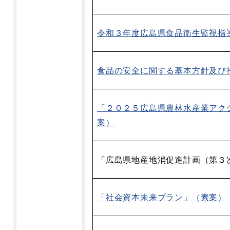
令和３年度広島県食品衛生監視指
食品の安全に関する基本方針及び
「２０２５広島県農林水産業アク
案）
「広島県地産地消促進計画（第３
「社会資本未来プラン」（素案）