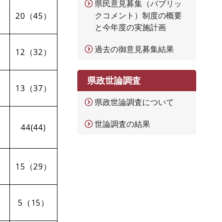
県民意見募集（パブリッ
クコメント）制度の概要
20（45）
と今年度の実施計画
過去の御意見募集結果
12（32）
県政世論調査
13（37）
県政世論調査について
世論調査の結果
44(44)
15（29）
5（15）