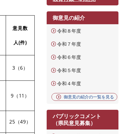
御意見の紹介
意見数
令和８年度
人(件)
令和７年度
令和６年度
3（6）
令和５年度
令和４年度
9（11）
御意見の紹介の一覧を見る
パブリックコメント
25（49）
（県民意見募集）