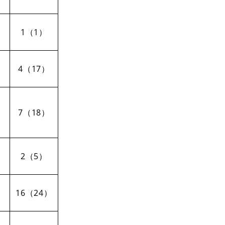
1（1）
4（17）
7（18）
2（5）
16（24）