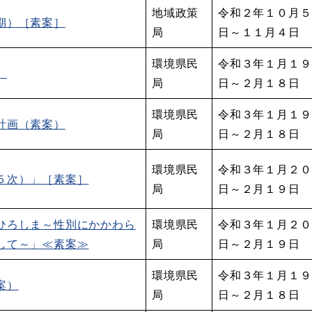
地域政策
令和２年１０月５
期）［素案］
局
日～１１月４日
環境県民
令和３年１月１９
）
局
日～２月１８日
環境県民
令和３年１月１９
計画（素案）
局
日～２月１８日
環境県民
令和３年１月２０
５次）」［素案］
局
日～２月１９日
ひろしま～性別にかかわら
環境県民
令和３年１月２０
して～」≪素案≫
局
日～２月１９日
環境県民
令和３年１月１９
案）
局
日～２月１８日