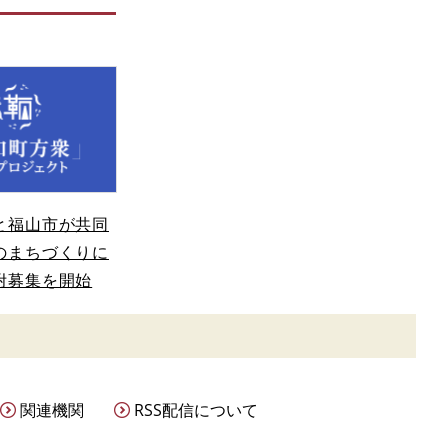
と福山市が共同
のまちづくりに
附募集を開始
関連機関
RSS配信について