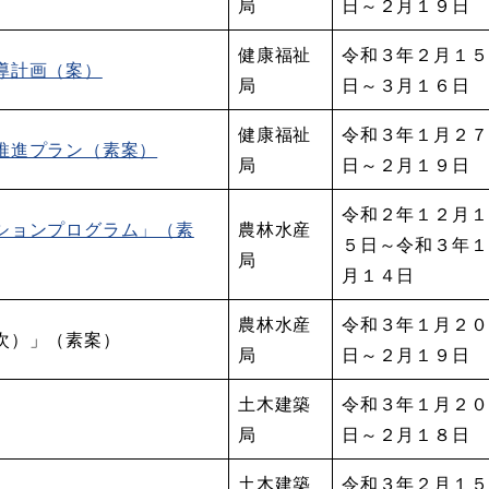
局
日～２月１９日
健康福祉
令和３年２月１５
導計画（案）
局
日～３月１６日
健康福祉
令和３年１月２７
推進プラン（素案）
局
日～２月１９日
令和２年１２月１
ションプログラム」（素
農林水産
５日～令和３年１
局
月１４日
農林水産
令和３年１月２０
次）」（素案）
局
日～２月１９日
土木建築
令和３年１月２０
局
日～２月１８日
土木建築
令和３年２月１５