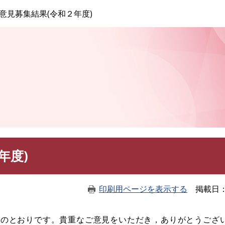
このページの本文へ
意見募集結果(令和２年度)
年度)
印刷用ページを表示する
掲載日
次のとおりです。貴重なご意見をいただき，ありがとうござ