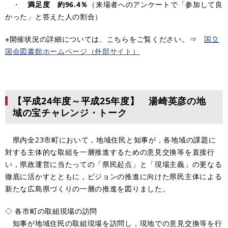
・
満足度 約96.4％
（来場者へのアンケートで「参加して良
かった」と答えた人の割合）
※開催状況の詳細については、こちらをご覧ください。⇒
​国立
国会図書館ホームページ（外部サイト）
【平成24年度～平成25年度】 湯崎英彦の地
域の宝チャレンジ・トーク
県内全23市町において，地域住民と知事が，各地域の課題に
対する主体的な取組を一層推進するための意見交換等を直接行
い，県政運営に当たっての「県民起点」と「現場主義」の更なる
徹底に活かすとともに，ビジョンの推進に向けた県民主体による
新たな広島県づくりの一層の推進を図りました。
◇ 各市町の取組現場の訪問
知事が地域住民の取組現場を訪問し，現地での意見交換等を行