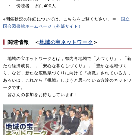
・ 傍聴者 約1,400人
※開催状況の詳細については、こちらをご覧ください。⇒
​国立
国会図書館ホームページ（外部サイト）
関連情報 ＜
地域の宝ネットワーク
＞
地域の宝ネットワークとは，県内各地域で「人づくり」，「新
たな経済成長」，「安心な暮らしづくり」，「豊かな地域づく
り」など，新たな広島県づくりに向けて『挑戦』されている方，
あるいは，これから『挑戦』しようと思っている方達のネットワ
ークです。
皆さんの参加をお待ちしています！