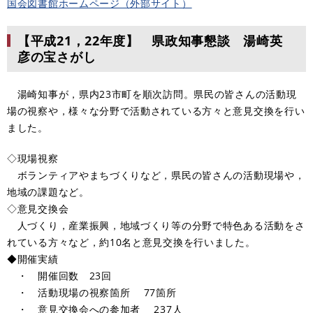
国会図書館ホームページ（外部サイト）
【平成21，22年度】 県政知事懇談 湯崎英
彦の宝さがし
湯崎知事が，県内23市町を順次訪問。県民の皆さんの活動現
場の視察や，様々な分野で活動されている方々と意見交換を行い
ました。
◇現場視察
ボランティアやまちづくりなど，県民の皆さんの活動現場や，
地域の課題など。
◇意見交換会
人づくり，産業振興，地域づくり等の分野で特色ある活動をさ
れている方々など，約10名と意見交換を行いました。
◆開催実績
・ 開催回数 23回
・ 活動現場の視察箇所 77箇所
・ 意見交換会への参加者 237人