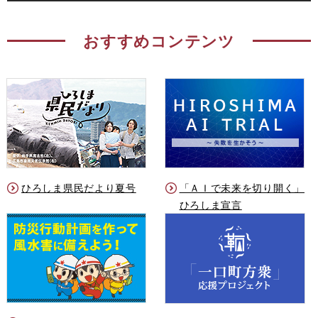
おすすめコンテンツ
ひろしま県民だより夏号
「ＡＩで未来を切り開く」
ひろしま宣言