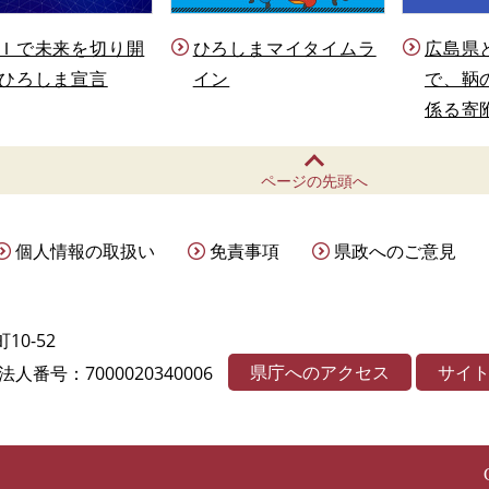
Ｉで未来を切り開
ひろしまマイタイムラ
広島県
ひろしま宣言
イン
で、鞆
係る寄
ページの先頭へ
個人情報の取扱い
免責事項
県政へのご意見
10-52
県庁へのアクセス
サイ
法人番号：7000020340006