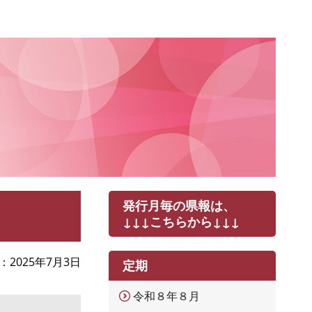
発行月毎の県報は、
↓↓↓こちらから↓↓↓
2025年7月3日
定期
令和８年８月