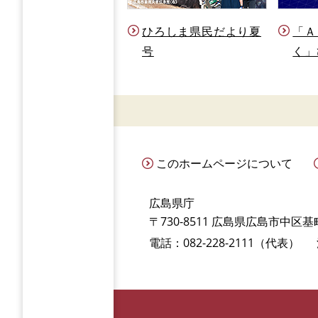
ひろしま県民だより夏
「Ａ
号
く」
このホームページについて
広島県庁
〒730-8511 広島県広島市中区基町
電話：082-228-2111（代表）