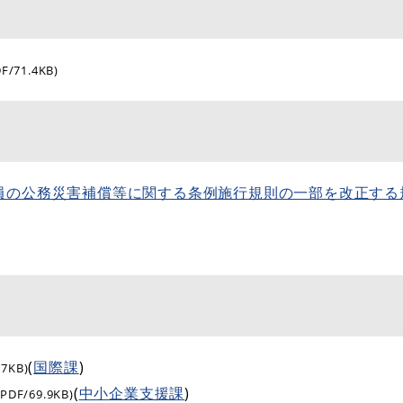
DF/71.4KB)
員の公務災害補償等に関する条例施行規則の一部を改正する
(
国際課
)
.7KB)
(
中小企業支援課
)
(PDF/69.9KB)