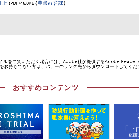
訂正
(
農業経営課
)
(PDF/48.0KB)
イルをご覧いただく場合には、Adobe社が提供するAdobe Reade
eaderをお持ちでない方は、バナーのリンク先からダウンロードしてく
おすすめコンテンツ