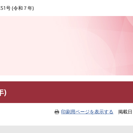
このページの本文へ
51号 (令和７年)
年)
印刷用ページを表示する
掲載日