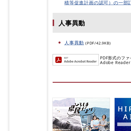
積等促進計画の認可）の一部
人事異動
人事異動
(PDF/42.9KB)
PDF形式のファ
Adobe R