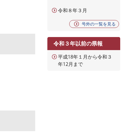
令和８年３月
号外の一覧を見る
令和３年以前の県報
平成18年１月から令和３
年12月まで