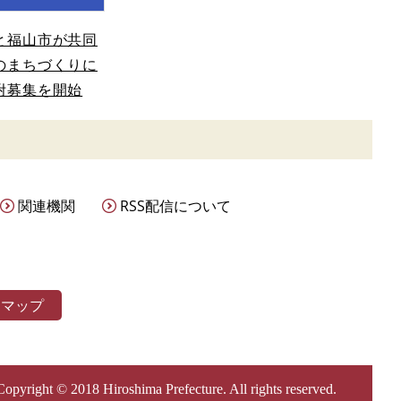
と福山市が共同
のまちづくりに
附募集を開始
関連機関
RSS配信について
トマップ
Copyright © 2018 Hiroshima Prefecture. All rights reserved.