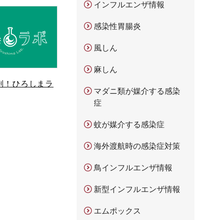
インフルエンザ情報
感染性胃腸炎
風しん
麻しん
剖！ひろしまラ
マダニ類が媒介する感染
症
蚊が媒介する感染症
海外渡航時の感染症対策
鳥インフルエンザ情報
新型インフルエンザ情報
エムポックス