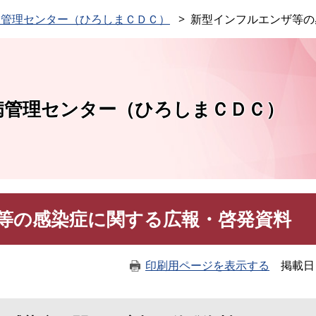
このページの本文へ
病管理センター（ひろしまＣＤＣ）
新型インフルエンザ等の
病管理センター（ひろしまＣＤＣ）
等の感染症に関する広報・啓発資料
印刷用ページを表示する
掲載日