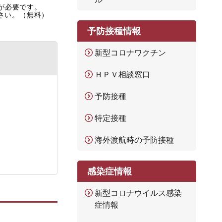
rが必要です。
ださい。（無料）
予防接種情報
新型コロナワクチン
ＨＰＶ相談窓口
予防接種
特定接種
海外渡航時の予防接種
感染症情報
新型コロナウイルス感染
症情報