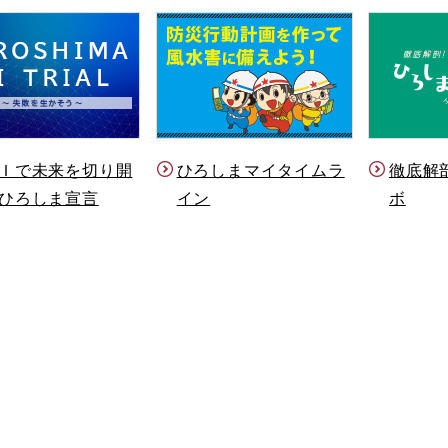
Ｉで未来を切り開
ひろしまマイタイムラ
徹底解
ひろしま宣言
イン
ボ