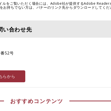
イルをご覧いただく場合には、Adobe社が提供するAdobe Reade
eaderをお持ちでない方は、バナーのリンク先からダウンロードしてく
問い合わせ先
番52号
ちらから
おすすめコンテンツ