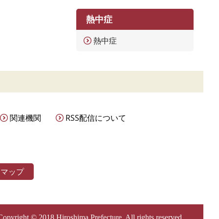
熱中症
熱中症
関連機関
RSS配信について
トマップ
Copyright © 2018 Hiroshima Prefecture. All rights reserved.