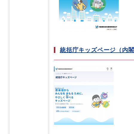
統括庁キッズページ（内