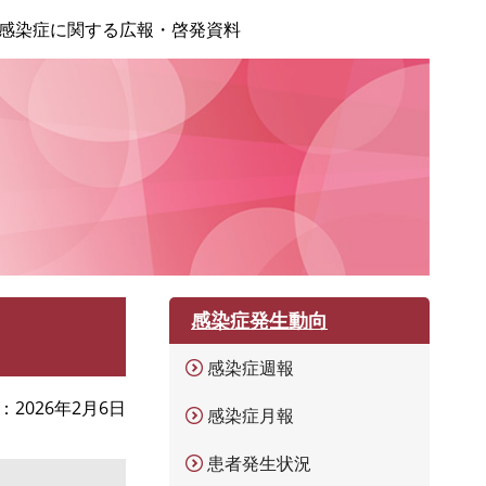
感染症に関する広報・啓発資料
感染症発生動向
感染症週報
2026年2月6日
感染症月報
患者発生状況