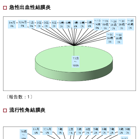
急性出血性結膜炎
〔報告数：1〕
流行性角結膜炎