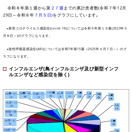
令和８年第１週から第
２７週
までの累計患者数(令和７年12月
29日～令和８年
７
月５日)
をグラフにしています｡
※新型コロナウイルス感染症(covid-19)については令和５年第１９週(2023年５
月８日～)のグラフになります。
※急性呼吸器感染症(ARI)については令和7年第15週（2025年４月７日～）のグ
ラフになります。
インフルエンザ(鳥インフルエンザ及び新型インフ
ルエンザなど感染症を除く)