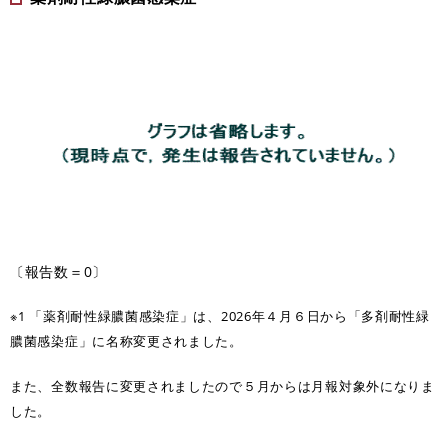
〔報告数＝0〕
※1 「薬剤耐性緑膿菌感染症」は、2026年４月６日から「多剤耐性緑
膿菌感染症」に名称変更されました。
また、全数報告に変更されましたので５月からは月報対象外になりま
した。