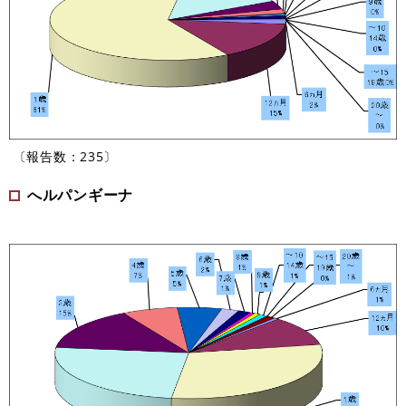
〔報告数：235〕
へルパンギーナ