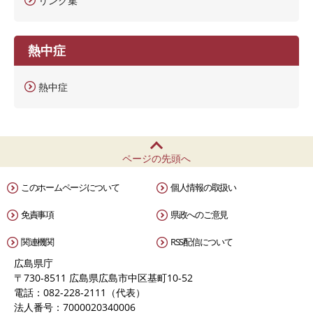
リンク集
熱中症
熱中症
ページの先頭へ
このホームページについて
個人情報の取扱い
免責事項
県政へのご意見
関連機関
RSS配信について
広島県庁
〒730-8511 広島県広島市中区基町10-52
電話：082-228-2111（代表）
法人番号：7000020340006