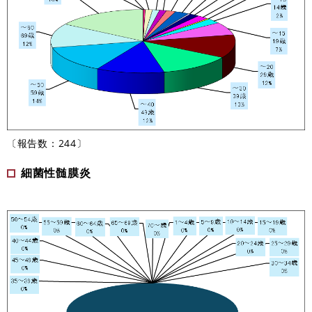
〔報告数：244〕
細菌性髄膜炎