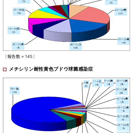
〔報告数＝145〕
メチシリン耐性黄色ブドウ球菌感染症