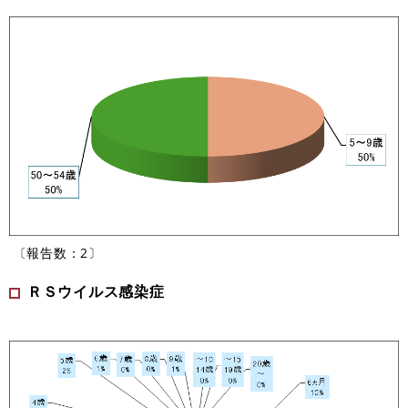
〔報告数：2〕
ＲＳウイルス感染症