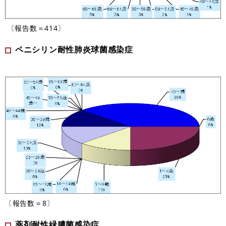
〔報告数＝414〕
ペニシリン耐性肺炎球菌感染症
〔報告数＝8〕
薬剤耐性緑膿菌感染症