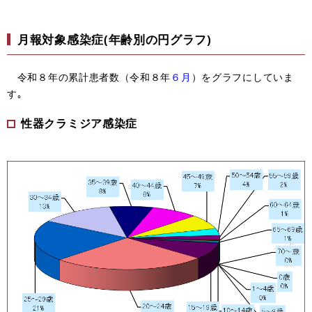
月報対象感染症(年齢別の円グラフ)
令和８年の累計患者数（令和８年
６月
）をグラフにしていま
す｡
性器クラミジア感染症