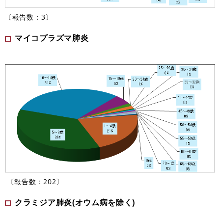
〔報告数：3〕
マイコプラズマ肺炎
〔報告数：202〕
クラミジア肺炎(オウム病を除く)