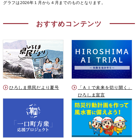
グラフは2026年１月から４月までのものとなります。
おすすめコンテンツ
ひろしま県民だより夏号
「ＡＩで未来を切り開く」
ひろしま宣言