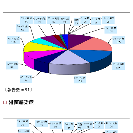
〔報告数＝91〕
淋菌感染症