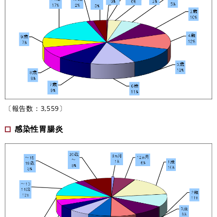
〔報告数：3,559〕
感染性胃腸炎