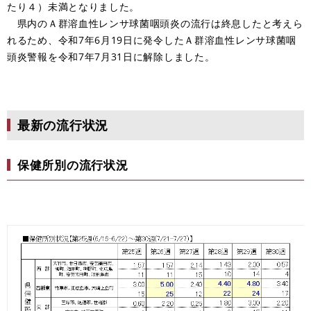
たり４）未満となりました。
県内のＡ群溶血性レンサ球菌咽頭炎の流行は終息したと考えら
れるため、令和7年6月19日に発令したＡ群溶血性レンサ球菌咽
頭炎警報を令和7年7月31日に解除しました。
最新の流行状況
保健所別の流行状況