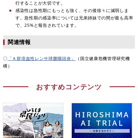
行することが大切です。
感染性は急性期にもっとも強く、その後徐々に減弱しま
す。急性期の感染率については兄弟姉妹での間が最も高率
で、25%と報告されています。
関連情報
〇
「Ａ群溶血性レンサ球菌咽頭炎」
（国立健康危機管理研究機
構）
おすすめコンテンツ