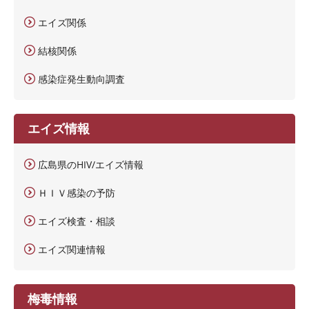
エイズ関係
結核関係
感染症発生動向調査
エイズ情報
広島県のHIV/エイズ情報
ＨＩＶ感染の予防
エイズ検査・相談
エイズ関連情報
梅毒情報