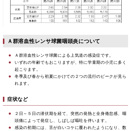
Ａ群溶血性レンサ球菌咽頭炎について
Ａ群溶血性レンサ球菌による上気道の感染症です。
いずれの年齢でもおこりますが、特に学童期の小児に多く
起こります。
冬季及び春から初夏にかけての２つの流行のピークが見ら
れます。
症状など
２日～５日の潜伏期を経て、突然の発熱と全身倦怠感、咽
頭痛によって発症し、しばしば嘔吐を伴います。
感染の初期には、舌が白いコケに覆われたようになり、数