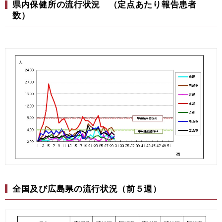
県内保健所の流行状況 （定点あたり報告患者
数）
全国及び広島県の流行状況（前５週）