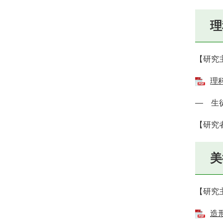
理
【研究
理
― 生
【研究
美
【研究
造