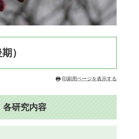
後期）
印刷用ページを表示する
 各研究内容