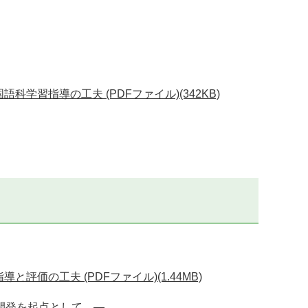
習指導の工夫 (PDFファイル)(342KB)
価の工夫 (PDFファイル)(1.44MB)
開発を起点として ―