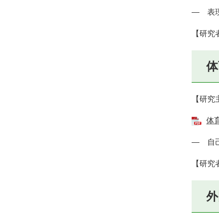
― 表
【研究
体
【研究
体
― 自
【研究
外