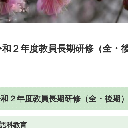
令和２年度教員長期研修（全・
令和２年度教員長期研修（全・後期）
語科教育