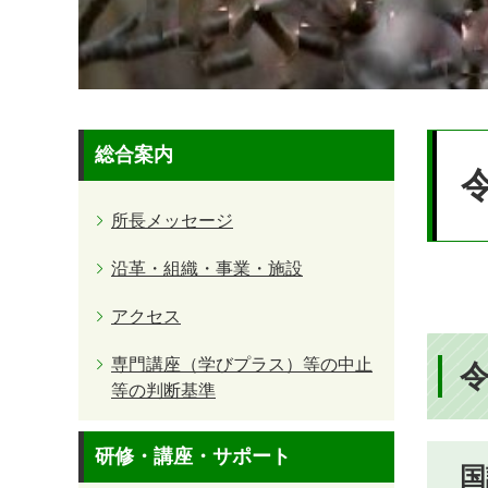
本
総合案内
文
所長メッセージ
沿革・組織・事業・施設
アクセス
専門講座（学びプラス）等の中止
等の判断基準
研修・講座・サポート
国