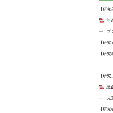
【研究
筋
― プ
【研究
【研究
【研究
統
― 児
【研究