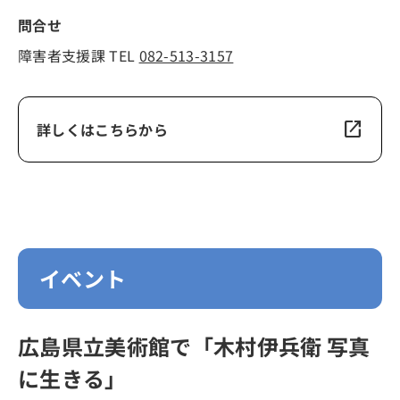
問合せ
障害者支援課 TEL
082-513-3157
open_in_new
詳しくはこちらから
イベント
広島県立美術館で「木村伊兵衛 写真
に生きる」