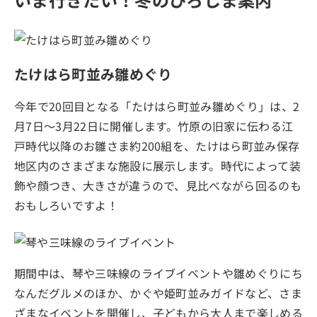
たけはら町並み雛めぐり
今年で20回目となる「たけはら町並み雛めぐり」は、2
月7日～3月22日に開催します。竹原の旧家に伝わる江
戸時代以降のお雛さま約200組を、たけはら町並み保存
地区内のさまざまな施設に展示します。時代によって装
飾や顔つき、大きさが違うので、見比べながら回るのも
おもしろいですよ！
期間中は、琴や三味線のライブイベントや雛めぐりにち
なんだグルメのほか、かぐや姫町並みガイドなど、さま
ざまなイベントを開催し、子どもから大人まで楽しめる