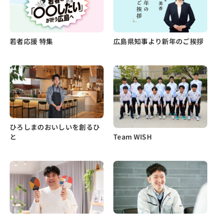
若者応援 特集
広島県知事より新年のご挨拶
ひろしまのおいしいを創るひ
と
Team WISH