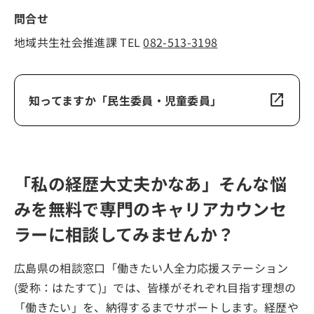
問合せ
地域共生社会推進課 TEL
082-513-3198
open_in_new
知ってますか「民生委員・児童委員」
「私の経歴大丈夫かなあ」そんな悩
みを無料で専門のキャリアカウンセ
ラーに相談してみませんか？
広島県の相談窓口「働きたい人全力応援ステーション
(愛称：はたすて)」では、皆様がそれぞれ目指す理想の
「働きたい」を、納得するまでサポートします。経歴や