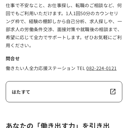
仕事で不安なこと、お仕事探し、転職のご相談など、何
回でもご利用いただけます。1人1回50分のカウンセリ
ング枠で、経験の棚卸しから自己分析、求人探しや、一
部求人の労働条件交渉、面接対策や就職後の相談まで、
希望に応じて全力でサポートします。ぜひお気軽にご利
用ください。
問合せ
働きたい人全力応援ステーション TEL
082-224-0121
open_in_new
はたすて
あなたの「働き出す力」を引き出