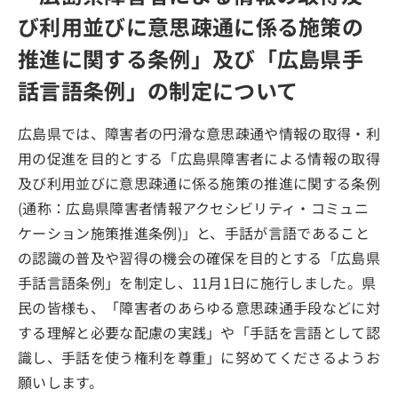
び利用並びに意思疎通に係る施策の
推進に関する条例」及び「広島県手
話言語条例」の制定について
広島県では、障害者の円滑な意思疎通や情報の取得・利
用の促進を目的とする「広島県障害者による情報の取得
及び利用並びに意思疎通に係る施策の推進に関する条例
(通称：広島県障害者情報アクセシビリティ・コミュニ
ケーション施策推進条例)」と、手話が言語であること
の認識の普及や習得の機会の確保を目的とする「広島県
手話言語条例」を制定し、11月1日に施行しました。県
民の皆様も、「障害者のあらゆる意思疎通手段などに対
する理解と必要な配慮の実践」や「手話を言語として認
識し、手話を使う権利を尊重」に努めてくださるようお
願いします。