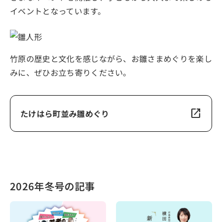
イベントとなっています。
竹原の歴史と文化を感じながら、お雛さまめぐりを楽し
みに、ぜひお立ち寄りください。
open_in_new
たけはら町並み雛めぐり
2026年冬号の記事