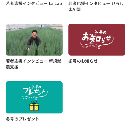
若者応援インタビュー La Lab
若者応援インタビュー ひろし
まAI部
若者応援インタビュー 新規就
冬号のお知らせ
農支援
冬号のプレゼント