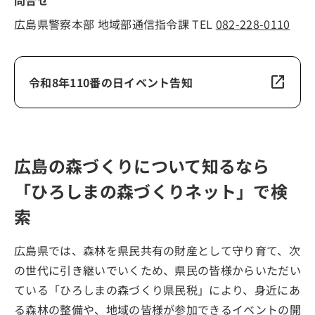
広島県警察本部 地域部通信指令課 TEL
082-228-0110
open_in_new
令和8年110番の日イベント告知
広島の森づくりについて知るなら
「ひろしまの森づくりネット」で検
索
広島県では、森林を県民共有の財産として守り育て、次
の世代に引き継いでいくため、県民の皆様からいただい
ている「ひろしまの森づくり県民税」により、身近にあ
る森林の整備や、地域の皆様が参加できるイベントの開