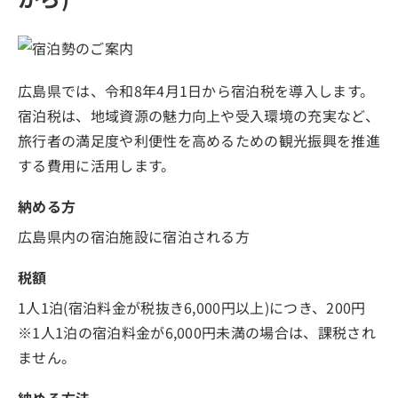
広島県では、令和8年4月1日から宿泊税を導入します。
宿泊税は、地域資源の魅力向上や受入環境の充実など、
旅行者の満足度や利便性を高めるための観光振興を推進
する費用に活用します。
納める方
広島県内の宿泊施設に宿泊される方
税額
1人1泊(宿泊料金が税抜き6,000円以上)につき、200円
※1人1泊の宿泊料金が6,000円未満の場合は、課税され
ません。
納める方法