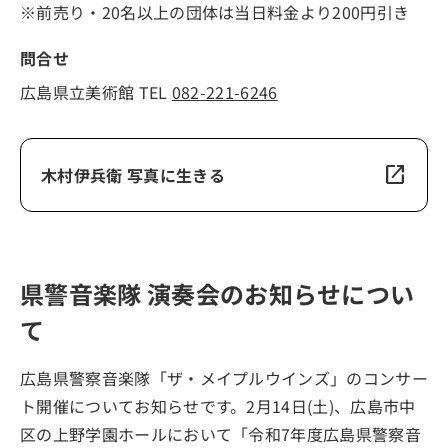
※前売り・20名以上の団体は当日料金より200円引き
問合せ
広島県立美術館 TEL
082-221-6246
open_in_new
木村伊兵衛 写真に生きる
県警音楽隊 演奏会のお知らせについ
て
広島県警察音楽隊「ザ・メイプルウインズ」のコンサー
ト開催についてお知らせです。2月14日(土)、広島市中
区の上野学園ホールにおいて「令和7年度広島県警察音