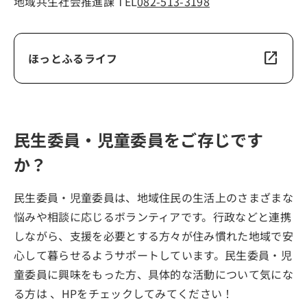
地域共生社会推進課 TEL
082-513-3198
open_in_new
ほっとふるライフ
民生委員・児童委員をご存じです
か？
民生委員・児童委員は、地域住民の生活上のさまざまな
悩みや相談に応じるボランティアです。行政などと連携
しながら、支援を必要とする方々が住み慣れた地域で安
心して暮らせるようサポートしています。民生委員・児
童委員に興味をもった方、具体的な活動について気にな
る方は 、HPをチェックしてみてください！