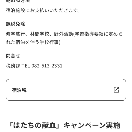
宿泊施設にお支払いいただきます。
課税免除
修学旅行、林間学校、野外活動(学習指導要領に定めら
れた宿泊を伴う学校行事)
問合せ
税務課 TEL
082-513-2331
open_in_new
宿泊税
「はたちの献血」キャンペーン実施