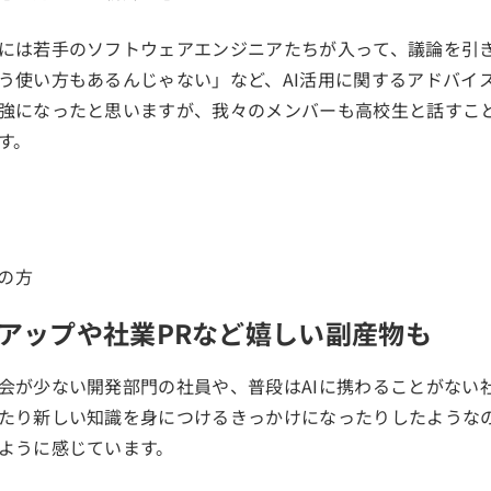
には若手のソフトウェアエンジニアたちが入って、議論を引
う使い方もあるんじゃない」など、AI活用に関するアドバイ
強になったと思いますが、我々のメンバーも高校生と話すこ
す。
アップや社業PRなど嬉しい副産物も
会が少ない開発部門の社員や、普段はAIに携わることがない
たり新しい知識を身につけるきっかけになったりしたような
ように感じています。