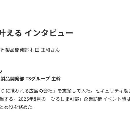
叶える インタビュー
ん
製品開発部 TSグループ 主幹
づくりに携われる広島の会社」を志望して入社。セキュリティ
当する。2025年8月の「ひろしまAI部」企業訪問イベント時
とめ役を務めた。