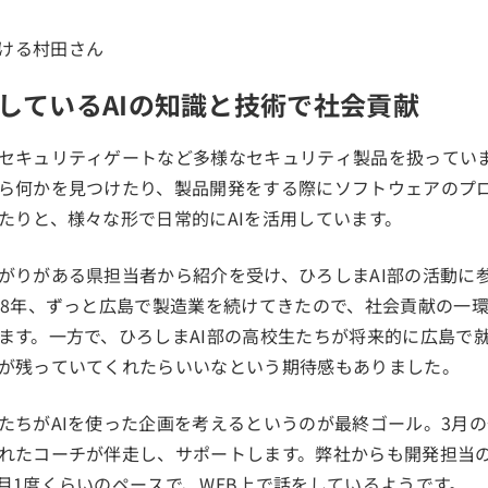
しているAIの知識と技術で社会貢献
セキュリティゲートなど多様なセキュリティ製品を扱ってい
ら何かを見つけたり、製品開発をする際にソフトウェアのプ
たりと、様々な形で日常的にAIを活用しています。
がりがある県担当者から紹介を受け、ひろしまAI部の活動に
28年、ずっと広島で製造業を続けてきたので、社会貢献の一
ます。一方で、ひろしまAI部の高校生たちが将来的に広島で
が残っていてくれたらいいなという期待感もありました。
たちがAIを使った企画を考えるというのが最終ゴール。3月
れたコーチが伴走し、サポートします。弊社からも開発担当の
月1度くらいのペースで、WEB上で話をしているようです。