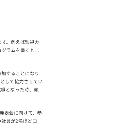
ます。例えば監視カ
ログラムを書くとこ
参加することになり
環として協力させてい
就職となった時、頭
の発表会に向けて、参
社員が2名ほどコー