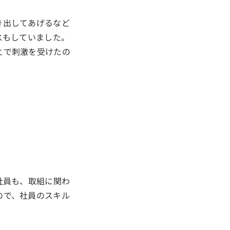
き出してあげるなど
スもしていました。
とで刺激を受けたの
社員も、取組に関わ
ので、社員のスキル