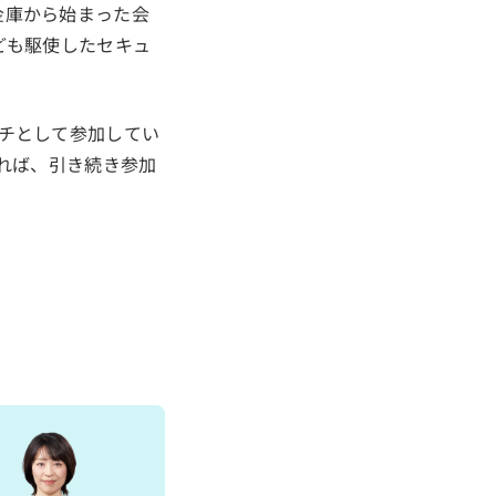
金庫から始まった会
ども駆使したセキュ
チとして参加してい
あれば、引き続き参加