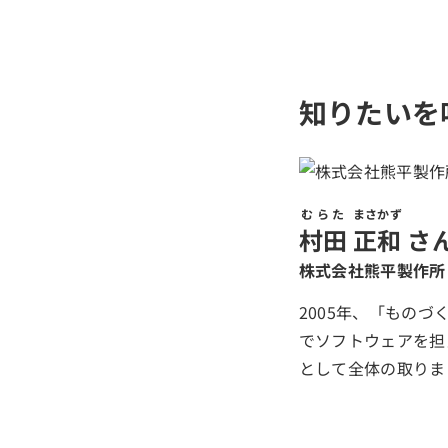
知りたいを
むらた
まさかず
村田
正和
さ
株式会社熊平製作所 
2005年、「もの
でソフトウェアを担
として全体の取りま