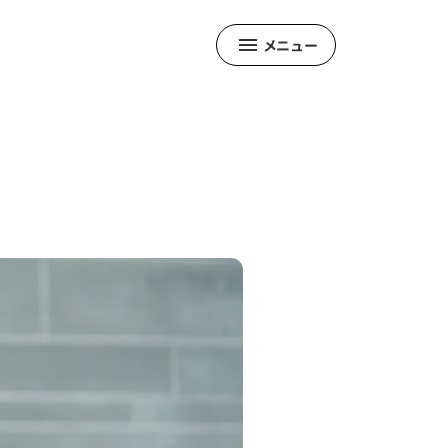
メニュー
ュー
ム
しま県民だよりとは
クナンバー
版を聞くために