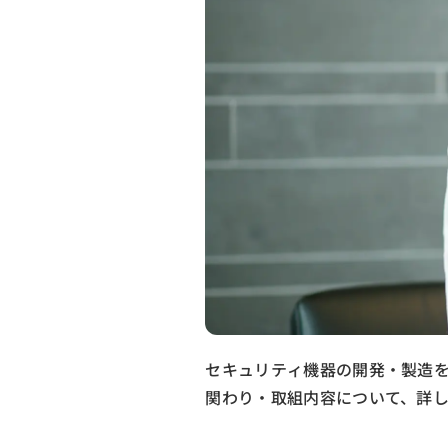
若者応援インタビュー ひろしまAI部
若者応援インタビュー 新規就農支援
冬号のお知らせ
冬号のプレゼント
セキュリティ機器の開発・製造を
関わり・取組内容について、詳