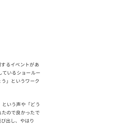
問するイベントがあ
しているショールー
ょう」というワーク
」という声や「どう
れたので良かったで
飛び出し、やはり