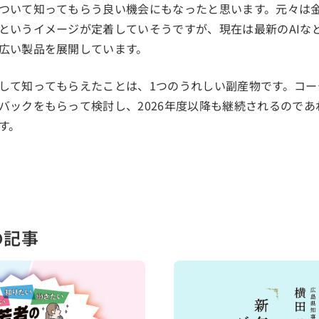
ついて知ってもらう良い機会にもなったと思います。元々は
というイメージが定着していそうですが、現在は最新のAIな
広い製品を展開しています。
して知ってもらえたことは、1つのうれしい副産物です。コー
バックをもらって検討し、2026年度以降も継続されるので
す。
の記事