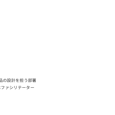
製品の設計を担う部署
はファシリテーター