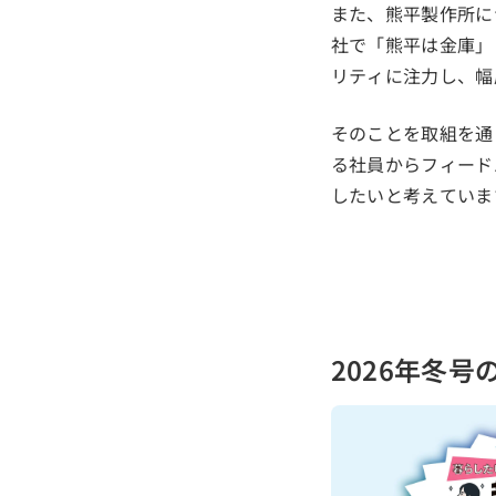
また、熊平製作所に
社で「熊平は金庫」
リティに注力し、幅
そのことを取組を通
る社員からフィード
したいと考えていま
2026年冬号