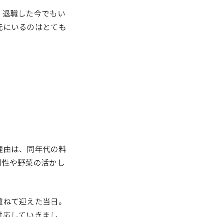
。退職した今でもい
元にいるのはとても
理由は、同年代の料
創性や野菜の活かし
重ねて迎えた当日。
対応していきまし