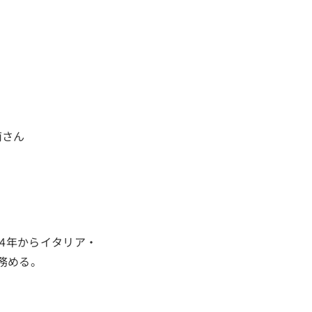
24年からイタリア・
を務める。