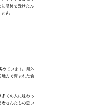
化に感銘を受けたん
じます。
を務めています。県外
国地方で育まれた食
け多くの人に味わっ
産者さんたちの思い