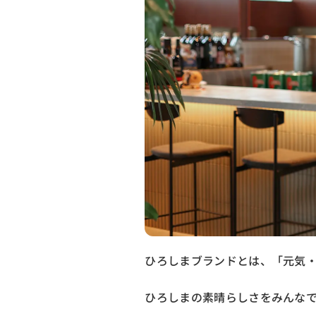
若者応援インタビュー ひろしまAI部
若者応援インタビュー 新規就農支援
冬号のお知らせ
冬号のプレゼント
ひろしまブランドとは、「元気
ひろしまの素晴らしさをみんな