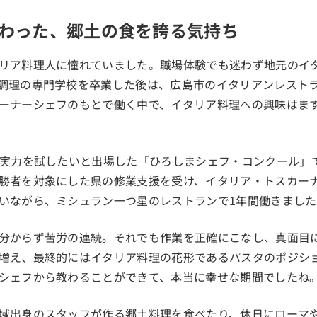
わった、郷土の食を誇る気持ち
リア料理人に憧れていました。職場体験でも迷わず地元のイ
調理の専門学校を卒業した後は、広島市のイタリアンレスト
ーナーシェフのもとで働く中で、イタリア料理への興味はま
の実力を試したいと出場した「ひろしまシェフ・コンクール」
勝者を対象にした県の修業支援を受け、イタリア・トスカー
いながら、ミシュラン一つ星のレストランで1年間働きました
分からず苦労の連続。それでも作業を正確にこなし、真面目
増え、最終的にはイタリア料理の花形であるパスタのポジシ
シェフから教わることができて、本当に幸せな期間でしたね
域出身のスタッフが作る郷土料理を食べたり、休日にローマ