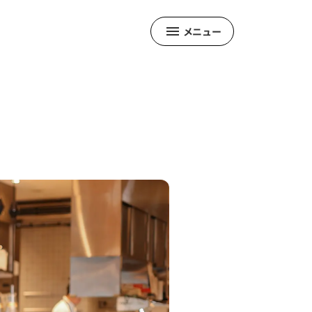
メニュー
ュー
ム
しま県民だよりとは
クナンバー
版を聞くために