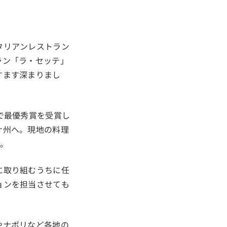
タリアンレストラン
ラン「ラ・セッテ」
すます深まりまし
で最優秀賞を受賞し
ナ州へ。現地の料理
。
に取り組むうちに任
ョンを担当させても
。
やナポリなど各地の