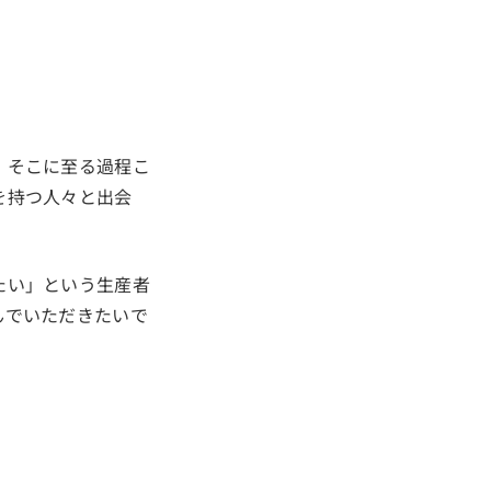
、そこに至る過程こ
を持つ人々と出会
たい」という生産者
んでいただきたいで