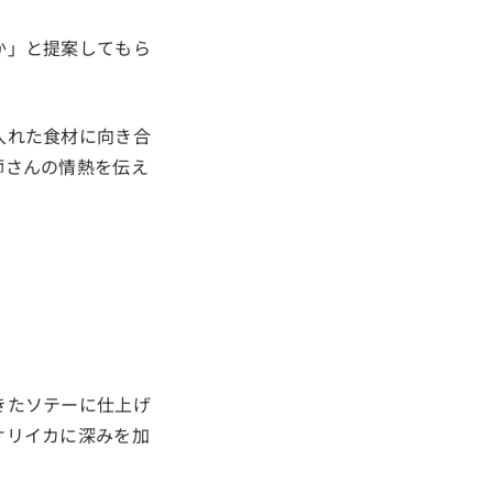
か」と提案してもら
入れた食材に向き合
師さんの情熱を伝え
きたソテーに仕上げ
オリイカに深みを加