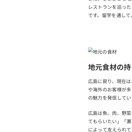
レストランを巡った
です。留学を通して
地元食材の持
広島に戻り、現在はJ
や海外のお客様が多
の魅力を発信してい
広島は魚、肉、野菜
てもらいたい」「瀬
によって支えられて