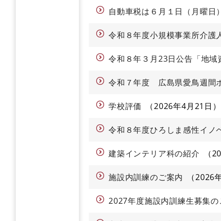
自動車税は６月１日（月曜日
令和８年度小規模事業所介護
令和８年３月23日公告「地
令和７年度 広島県愛鳥週間
学校評価
2026年4月21日
令和８年度ひろしま感性イノ
建築インテリア科の紹介
2
施設内訓練のご案内
2026
2027年度施設内訓練生募集