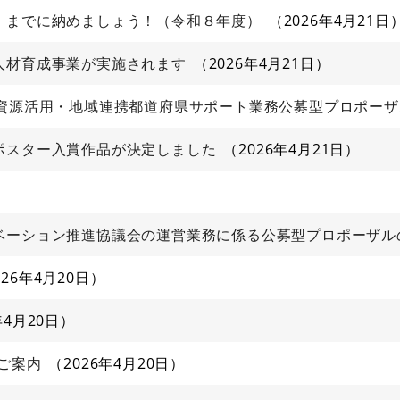
）までに納めましょう！（令和８年度）
2026年4月21日
人材育成事業が実施されます
2026年4月21日
域資源活用・地域連携都道府県サポート業務公募型プロポー
ポスター入賞作品が決定しました
2026年4月21日
ベーション推進協議会の運営業務に係る公募型プロポーザル
026年4月20日
年4月20日
のご案内
2026年4月20日