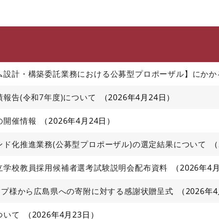
このページの本文へ
ム設計・構築委託業務における公募型プロポーザル】にかか
報告(令和7年度)について
2026年4月24日
の開催情報
2026年4月24日
ド化推進業務(公募型プロポーザル)の選定結果について
立学校教員採用候補者選考試験説明会配布資料
2026年4
ープ様から広島県への寄附に対する感謝状贈呈式
2026年
ついて
2026年4月23日