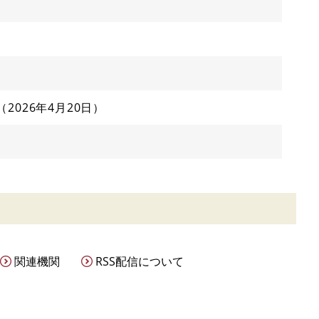
2026年4月20日
関連機関
RSS配信について