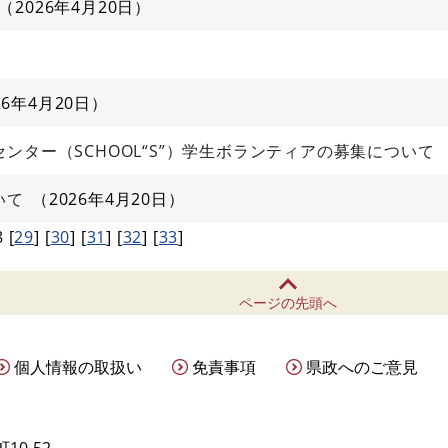
2026年4月20日
26年4月20日
ンター（SCHOOL“S”）学生ボランティアの募集について
いて
2026年4月20日
8
[
29
]
[
30
]
[
31
]
[
32
]
[
33
]
ページの先頭へ
個人情報の取扱い
免責事項
県政へのご意見