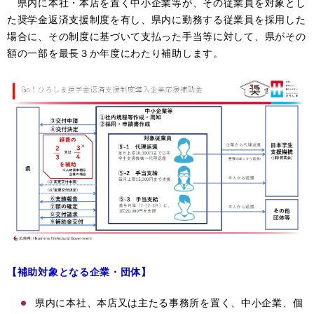
県内に本社・本店を置く中小企業等が、その従業員を対象とし
た奨学金返済支援制度を有し、県内に勤務する従業員を採用した
場合に、その制度に基づいて支払った手当等に対して、県がその
額の一部を最長３か年度にわたり補助します。
【補助対象となる企業・団体】
県内に本社、本店又は主たる事務所を置く、中小企業、個