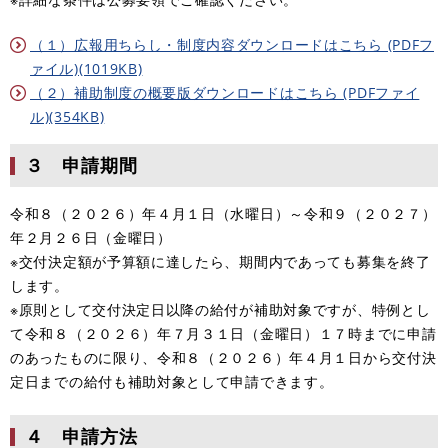
（１）広報用ちらし・制度内容ダウンロードはこちら (PDFフ
ァイル)(1019KB)
（２）補助制度の概要版ダウンロードはこちら (PDFファイ
ル)(354KB)
３ 申請期間
令和８（２０２６）年４月１日（水曜日）～令和９（２０２７）
年２月２６日（金曜日）
※交付決定額が予算額に達したら、期間内であっても募集を終了
します。
※原則として交付決定日以降の給付が補助対象ですが、特例とし
て令和８（２０２６）年７月３１日（金曜日）１７時までに申請
のあったものに限り、令和８（２０２６）年４月１日から交付決
定日までの給付も補助対象として申請できます。
４ 申請方法