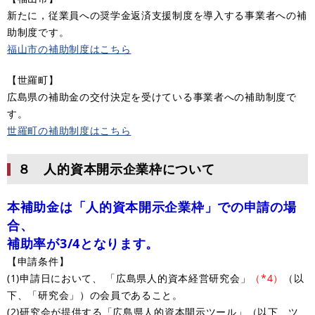
新たに，従業員への奨学金返済支援制度を導入する事業者への補
助制度です。
福山市の補助制度はこちら
【世羅町】
広島県の補助金の交付決定を受けている事業者への補助制度で
す。
世羅町の補助制度はこちら
８ 人的資本開示企業枠について
本補助金は「人的資本開示企業枠」での申請の場
合、
補助率が3/4となります。
【申請条件】
(1)申請日において、 「広島県人的資本経営研究会」
（*4）
（以
下、「研究会」）の会員であること。
(2)研究会が提供する「広島県人的資本開示ツール」（以下、ツ