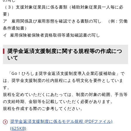
（３）支援対象従業員に係る書類（補助対象従業員一人毎に必
要）
ア 雇用関係及び雇用形態を確認できる書類の写し （例：労働
条件通知書）
イ 雇用保険被保険者資格取得等通知確認書の写し
奨学金返済支援制度に関する規程等の作成につ
いて
「Go！ひろしま奨学金返済支援制度導入企業応援補助金」で
は、奨学金支援制度の社内規程による明文化を要件としていま
す。
規程を定めていただくにあたっては、制度の対象の範囲、手当等
の支給時期、金額等を記載していただく必要があります。
規程を作成する際のご参考してください。
奨学金返済支援制度に係るモデル規程 (PDFファイル)
(625KB)