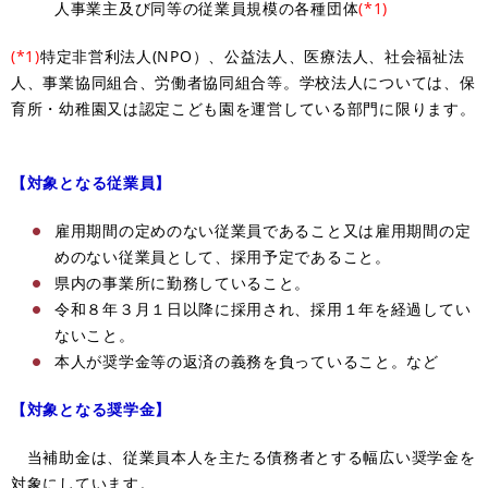
人事業主及び同等の従業員規模の各種団体
(*1)
(*1)
特定非営利法人(NPO）、公益法人、医療法人、社会福祉法
人、事業協同組合、労働者協同組合等。​学校法人については、保
育所・幼稚園又は認定こども園を運営している部門に限ります。
【対象となる従業員】
雇用期間の定めのない従業員であること又は雇用期間の定
めのない従業員として、採用予定であること。
県内の事業所に勤務していること。
令和８年３月１日以降に採用され、採用１年を経過してい
ないこと。
本人が奨学金等の返済の義務を負っていること。など
【対象となる奨学金】
​
当補助金は、従業員本人を主たる債務者とする幅広い奨学金を
対象にしています。