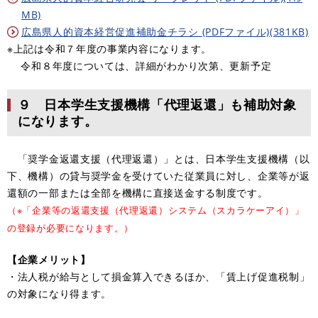
MB)
広島県人的資本経営促進補助金チラシ (PDFファイル)(381KB)
※上記は令和７年度の事業内容になります。
令和８年度については、詳細がわかり次第、更新予定
９ 日本学生支援機構「代理返還」も補助対象
になります。
「奨学金返還支援（代理返還）」とは、日本学生支援機構（以
下、機構）の貸与奨学金を受けていた従業員に対し、企業等が返
還額の一部または全部を機構に直接送金する制度です。
（※「企業等の返還支援（代理返還）システム（スカラケーアイ）」
の登録が必要になります。）
【企業メリット】
・法人税が給与として損金算入できるほか、「賃上げ促進税制」
の対象になり得ます。