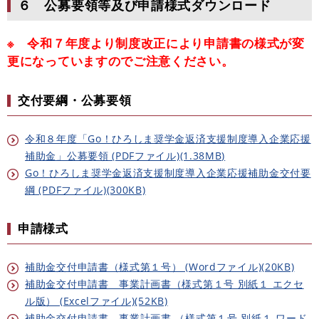
６ 公募要領等及び申請様式ダウンロード
※ 令和７年度より制度改正により申請書の様式が変
更になっていますのでご注意ください。
交付要綱・公募要領
令和８年度「Go！ひろしま奨学金返済支援制度導入企業応援
補助金」公募要領 (PDFファイル)(1.38MB)
Go！ひろしま奨学金返済支援制度導入企業応援補助金交付要
綱 (PDFファイル)(300KB)
申請様式
補助金交付申請書（様式第１号） (Wordファイル)(20KB)
補助金交付申請書 事業計画書（様式第１号 別紙１ エクセ
ル版） (Excelファイル)(52KB)
補助金交付申請書 事業計画書 （様式第１号 別紙１ ワード