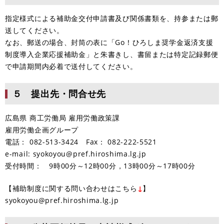
指定様式による補助金交付申請書及び関係書類を、持参または郵
送してください。
なお、郵送の場合、封筒の表に「Go！ひろしま奨学金返済支援
制度導入企業応援補助金」と朱書きし、書留または特定記録郵便
で申請期間内必着で送付してください。
５ 提出先・問合せ先
広島県 商工労働局 雇用労働政策課
雇用労働企画グループ
電話： 082-513-3424 Fax： 082-222-5521
e-mail: syokoyou@pref.hiroshima.lg.jp
受付時間： 9時00分～12時00分，13時00分～17時00分
【補助制度に関する問い合わせはこちら
↓
】
syokoyou@pref.hiroshima.lg.jp