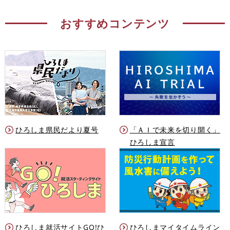
おすすめコンテンツ
ひろしま県民だより夏号
「ＡＩで未来を切り開く」
ひろしま宣言
ひろしま就活サイトGO!ひ
ひろしまマイタイムライン