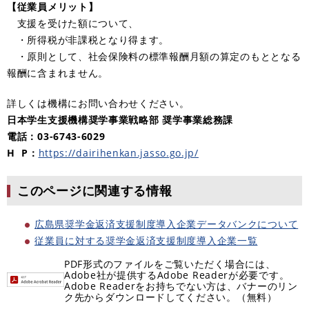
【従業員メリット】
支援を受けた額について、
・所得税が非課税となり得ます。
・原則として、社会保険料の標準報酬月額の算定のもととなる
報酬に含まれません。
詳しくは機構にお問い合わせください。
日本学生支援機構奨学事業戦略部 奨学事業総務課
電話：03-6743-6029
H P：
https://dairihenkan.jasso.go.jp/​
このページに関連する情報
広島県奨学金返済支援制度導入企業データバンクについて
従業員に対する奨学金返済支援制度導入企業一覧
PDF形式のファイルをご覧いただく場合には、
Adobe社が提供するAdobe Readerが必要です。
Adobe Readerをお持ちでない方は、バナーのリン
ク先からダウンロードしてください。（無料）