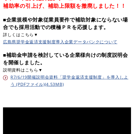
補助率の引上げ、補助上限額を撤廃しました！！
■企業規模や対象従業員要件で補助対象にならない場
合でも採用活動での積極ＰＲを応援します。
詳しくはこちら▼
広島県奨学金返済支援制度導入企業データバンクについて
■補助金申請を検討している企業様向けの制度説明会
を開催しました。
説明資料はこちら▼
R7/6/19開催説明会資料「奨学金返済支援制度」を導入しよ
う (PDFファイル)(4.53MB)