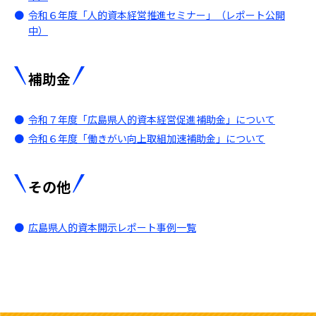
令和６年度「人的資本経営推進セミナー」（レポート公開
中）
補助金
令和７年度「広島県人的資本経営促進補助金」について
令和６年度「働きがい向上取組加速補助金」について
その他
広島県人的資本開示レポート事例一覧