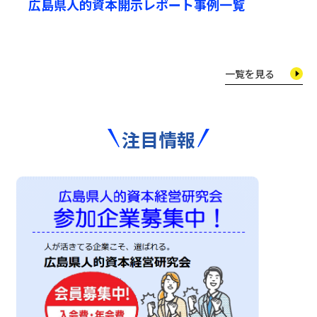
広島県人的資本開示レポート事例一覧
広
ツ
一覧を見る
注目情報