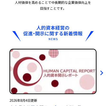
人材価値を高めることで中長期的な企業価値向上を
目指すことです。
2026年8月4日更新
2