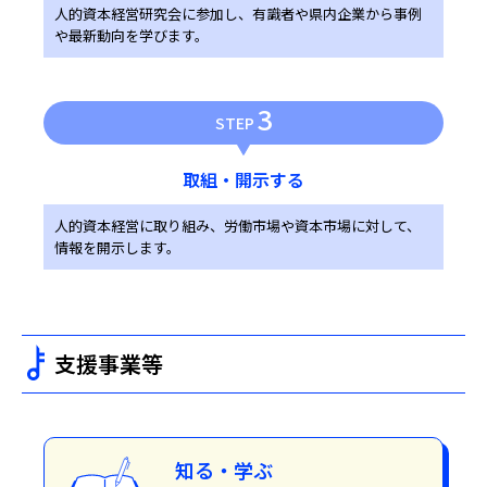
人的資本経営研究会に参加し、有識者や県内企業から事例
や最新動向を学びます。
3
STEP
取組・開示する
人的資本経営に取り組み、労働市場や資本市場に対して、
情報を開示します。
支援事業等
知る・学ぶ