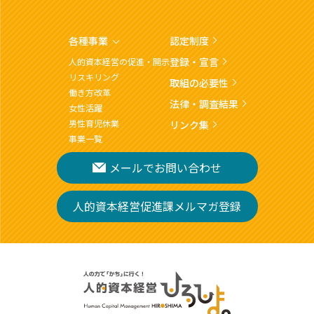
各種事業
認定制度
登録・宣言
人的資本経営の促進・開示
リスキリング
取組の必要性
働き方改革
法律・調査結果
女性活躍
男性育児休業
リンク集
事業一覧
メールでお問い合わせ
人的資本経営促進課メルマガ登録