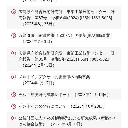
広島県立総合技術研究所 東部工業技術センター 研
究報告 第37号 令和６年(2024) [ISSN 1883-5023]
2025年3月26日
万能引張圧縮試験機（500kN）の更新(JKA補助事業）
2025年2月3日
広島県立総合技術研究所 東部工業技術センター 研
究報告 第36号 令和5年(2023) [ISSN 1883-5023]
2024年2月13日
メルトインデクサーの更新(JKA補助事業）
2024年1月17日
令和４年度研究成果レポート
2023年11月14日
インボイスの発行について
2023年10月23日
公益財団法人JKAの補助事業による研究成果（摩擦かく
はん接合技術）
2023年3月10日