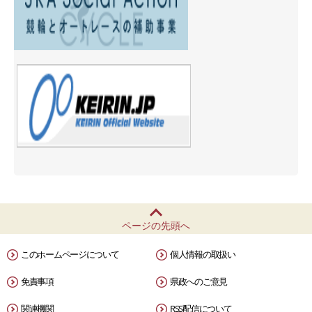
ページの先頭へ
このホームページについて
個人情報の取扱い
免責事項
県政へのご意見
関連機関
RSS配信について