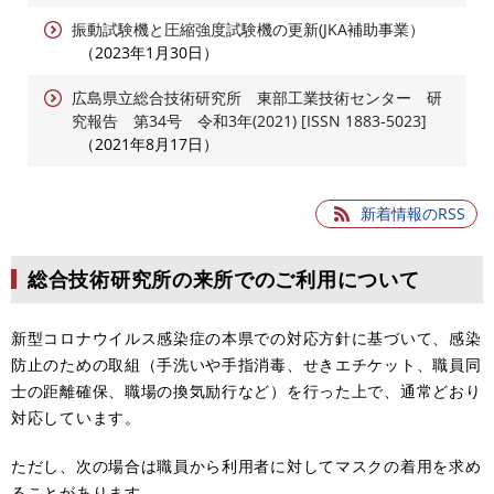
振動試験機と圧縮強度試験機の更新(JKA補助事業）
2023年1月30日
広島県立総合技術研究所 東部工業技術センター 研
究報告 第34号 令和3年(2021) [ISSN 1883-5023]
2021年8月17日
新着情報のRSS
総合技術研究所の来所でのご利用について
新型コロナウイルス感染症の本県での対応方針に基づいて、感染
防止のための取組（手洗いや手指消毒、せきエチケット、職員同
士の距離確保、職場の換気励行など）を行った上で、通常どおり
対応しています。
ただし、次の場合は職員から利用者に対してマスクの着用を求め
ることがあります。