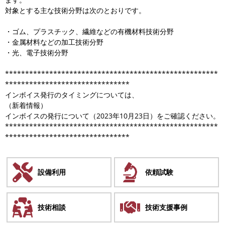
対象とする主な技術分野は次のとおりです。
・ゴム、プラスチック、繊維などの有機材料技術分野
・金属材料などの加工技術分野
・光、電子技術分野
*****************************************************
*******************************
インボイス発行のタイミングについては、
（新着情報）
インボイスの発行について（2023年10月23日）をご確認ください。
*****************************************************
*******************************
設備利用
依頼試験
技術相談
技術支援事例