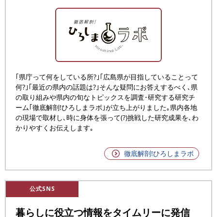
｢県庁って何をしている所?｣｢広島県が目指していることって
何?｣｢最近の県内の話題は?｣そんな疑問にお答えするべく､県
の取り組みや県内の旬なトピックスを調査･研究する研究チ
ーム｢徹底解剖!ひろしまラボ｣が立ち上がりました｡
県内各地
の現場で取材し､時に身体を張って(?)挑戦した研究成果を､わ
かりやすくお伝えします｡
徹底解剖!ひろしまラボ
公式SNS
暮らしに役立つ情報をタイムリーに発信