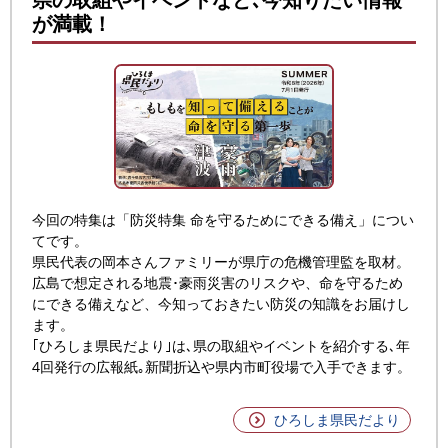
が満載！
今回の特集は「防災特集 命を守るためにできる備え」につい
てです。
県民代表の岡本さんファミリーが県庁の危機管理監を取材。
広島で想定される地震･豪雨災害のリスクや、命を守るため
にできる備えなど、今知っておきたい防災の知識をお届けし
ます。
｢ひろしま県民だより｣は､県の取組やイベントを紹介する､年
4回発行の広報紙｡新聞折込や県内市町役場で⼊⼿できます。
ひろしま県民だより