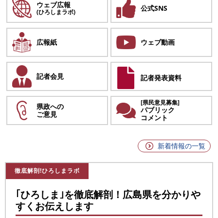
ウェブ広報
公式SNS
(ひろしまラボ)
広報紙
ウェブ動画
記者会見
記者発表資料
[県民意見募集]
県政への
パブリック
ご意見
コメント
新着情報の一覧
徹底解剖!ひろしまラボ
｢ひろしま｣を徹底解剖！広島県を分かりや
すくお伝えします