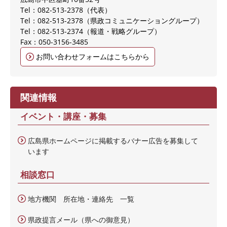
Tel：082-513-2378
代表
Tel：082-513-2378
県政コミュニケーショングループ
Tel：082-513-2374
報道・戦略グループ
Fax：050-3156-3485
お問い合わせフォームはこちらから
関連情報
イベント・講座・募集
広島県ホームページに掲載するバナー広告を募集して
います
相談窓口
地方機関 所在地・連絡先 一覧
県政提言メール（県への御意見）