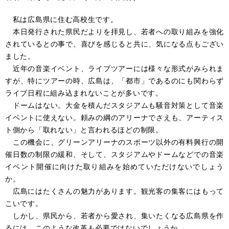
私は広島県に住む高校生です。
本日発行された県民だよりを拝見し、若者への取り組みを強化
されているとの事で、喜びを感じると共に、気になる点もござい
ました。
近年の音楽イベント、ライブツアーには様々な形式がみられま
すが、特にツアーの時、広島は、「都市」であるのにも関わらず
ライブ日程に組み込まれないことが多いです。
ドームはない。大金を積んだスタジアムも騒音対策として音楽
イベントに使えない。頼みの綱のアリーナでさえも、アーティス
ト側から「取れない」と言われるほどの制限。
この機会に、グリーンアリーナのスポーツ以外の有料興行の開
催日数の制限の緩和、そして、スタジアムやドームなどでの音楽
イベント開催に向けた取り組みを始めていただけないでしょう
か。
広島にはたくさんの魅力があります。観光客の集客にはもって
こいです。
しかし、県民から、若者から愛され、集いたくなる広島県を作
るには、このような改革も必要ではないでしょうか。