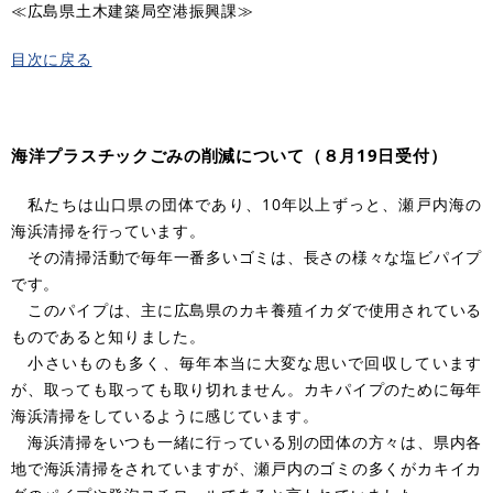
≪広島県土木建築局空港振興課≫
目次に戻る
海洋プラスチックごみの削減について（８月19日受付）
私たちは山口県の団体であり、10年以上ずっと、瀬戸内海の
海浜清掃を行っています。
その清掃活動で毎年一番多いゴミは、長さの様々な塩ビパイプ
です。
このパイプは、主に広島県のカキ養殖イカダで使用されている
ものであると知りました。
小さいものも多く、毎年本当に大変な思いで回収しています
が、取っても取っても取り切れません。カキパイプのために毎年
海浜清掃をしているように感じています。
海浜清掃をいつも一緒に行っている別の団体の方々は、県内各
地で海浜清掃をされていますが、瀬戸内のゴミの多くがカキイカ