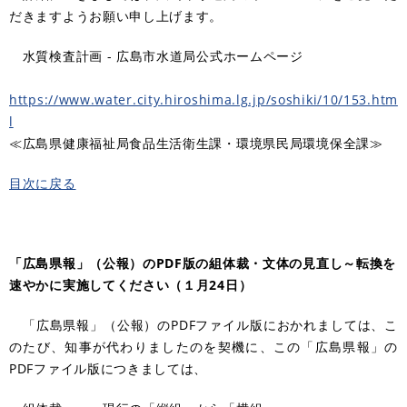
だきますようお願い申し上げます。
水質検査計画 - 広島市水道局公式ホームページ
https://www.water.city.hiroshima.lg.jp/soshiki/10/153.htm
l
≪広島県健康福祉局食品生活衛生課・環境県民局環境保全課≫
目次に戻る
「広島県報」（公報）のPDF版の組体裁・文体の見直し～転換を
速やかに実施してください（１月24日）
「広島県報」（公報）のPDFファイル版におかれましては、こ
のたび、知事が代わりましたのを契機に、この「広島県報」の
PDFファイル版につきましては、