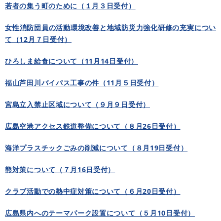
若者の集う町のために（１月３日受付）
女性消防団員の活動環境改善と地域防災力強化研修の充実につい
て（12月７日受付）
ひろしま給食について（11月14日受付）
福山芦田川バイパス工事の件（11月５日受付）
宮島立入禁止区域について（９月９日受付）
広島空港アクセス鉄道整備について（８月26日受付）
海洋プラスチックごみの削減について（８月19日受付）
熊対策について（７月16日受付）
クラブ活動での熱中症対策について（６月20日受付）
広島県内へのテーマパーク設置について（５月10日受付）