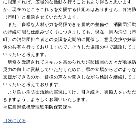
に限定すれば、広域的な活動を行うこともあり得ると思います
が、現在のところこれらを支援する仕組みはありません。各消防
（市町）と相談させていただきます。
また、多様な人材が力を発揮できる規約の整備や、消防団活動
の持続可能な仕組みづくりにつきましても、現在、県内消防（市
町）の消防団担当者との会議を定期的に開催し、意見交換や好事
例の共有を行っておりますので、そうした協議の中で議論してま
いりたいと考えます。
研修を受講されてスキルを高められた消防団員の方々が地域防
災力の向上に貢献していただくために、県の立場からどのような
支援ができるのか、皆様の声をお聞きしながら検討を継続してま
いりたいと考えております。
より良い消防団活動の実現に向け、引き続き、御協力をいただ
きますよう、よろしくお願いいたします。
≪広島県危機管理監消防保安課≫
目次に戻る