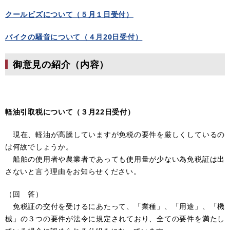
クールビズについて（５月１日受付）
バイクの騒音について（４月20日受付）
御意見の紹介（内容）
軽油引取税について（３月22日受付）
現在、軽油が高騰していますが免税の要件を厳しくしているの
は何故でしょうか。
船舶の使用者や農業者であっても使用量が少ない為免税証は出
さないと言う理由をお知らせください。
（回 答）
免税証の交付を受けるにあたって、「業種」、「用途」、「機
械」の３つの要件が法令に規定されており、全ての要件を満たし