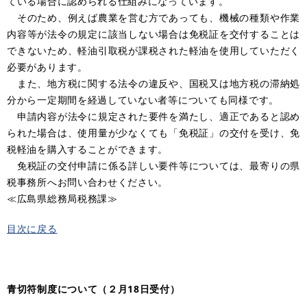
ている場合に認められる仕組みになっています。
そのため、例えば農業を営む方であっても、機械の種類や作業
内容等が法令の規定に該当しない場合は免税証を交付することは
できないため、軽油引取税が課税された軽油を使用していただく
必要があります。
また、地方税に関する法令の違反や、国税又は地方税の滞納処
分から一定期間を経過していない者等についても同様です。
申請内容が法令に規定された要件を満たし、適正であると認め
られた場合は、使用量が少なくても「免税証」の交付を受け、免
税軽油を購入することができます。
免税証の交付申請に係る詳しい要件等については、最寄りの県
税事務所へお問い合わせください。
≪広島県総務局税務課≫
目次に戻る
青切符制度について（２月18日受付）