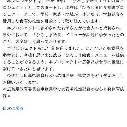
本プロジェクトは、平成25年に「ひろしま給食１００万食プ
ロジェクト」としてスタートし、現在は「ひろしま給食推進プロ
ジェクト」として、学校・家庭・地域が一体となり、学校給食を
活用した食育の推進を目的として取り組んでいます。
本プロジェクトに参加されたお子さんが社会人へと成長され、
県外において、「ひろしま給食」メニューが話題に挙がったとの
こと、大変嬉しく思っております。
本プロジェクトも13年目を迎えました。いただいた御意見を
参考とし、今後も思い出に残る「ひろしま給食」メニューを提供
することができるよう、本プロジェクトの広報及び食育の推進に
繋げていきたいと思います。
今後とも広島県教育行政への御理解・御協力をどうぞよろしく
お願いいたします。
≪広島県教育委員会事務局学びの変革推進部豊かな心と身体育成
課≫
目次に戻る