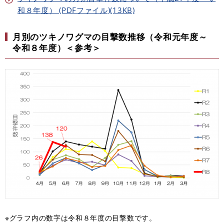
和８年度） (PDFファイル)(13KB)
月別のツキノワグマの目撃数推移（令和元年度～
令和８年度）＜参考＞
※グラフ内の数字は令和８年度の目撃数です。