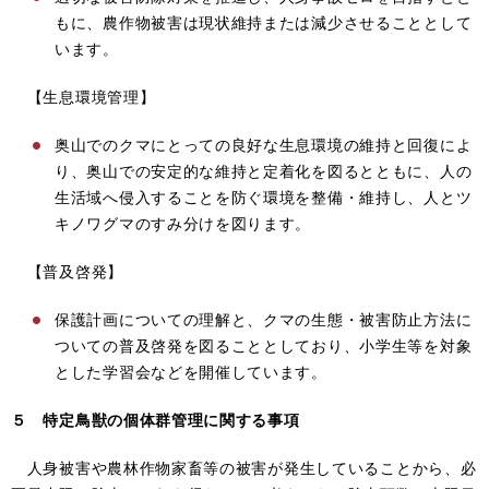
もに、農作物被害は現状維持または減少させることとして
います。
【生息環境管理】
奥山でのクマにとっての良好な生息環境の維持と回復によ
り、奥山での安定的な維持と定着化を図るとともに、人の
生活域へ侵入することを防ぐ環境を整備・維持し、人とツ
キノワグマのすみ分けを図ります。
【普及啓発】
保護計画についての理解と、クマの生態・被害防止方法に
ついての普及啓発を図ることとしており、小学生等を対象
とした学習会などを開催しています。
５ 特定鳥獣の個体群管理に関する事項
人身被害や農林作物家畜等の被害が発生していることから、必