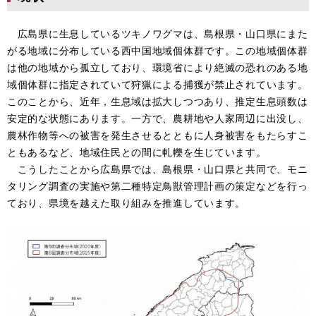
広島県に生息しているツキノワグマは、島根県・山口県にまた
がる地域に分布している西中国地域個体群です。この地域個体群
は他の地域から孤立しており、環境省により絶滅の恐れのある地
域個体群に指定されていて狩猟による捕獲が禁止されています。
このことから、近年，生息域は拡大しつつあり、推定生息頭数は
安定的な状態にあります。一方で、農耕地や人家周辺に出没し、
農林作物等への被害を発生させるとともに人身被害をもたらすこ
ともあるなど、地域住民との間に軋轢を生じています。
こうしたことから広島県では、島根県・山口県と共同で、モニ
タリング調査の実施や第二種特定鳥獣管理計画の策定などを行っ
ており、県境を越えた取り組みを推進しています。