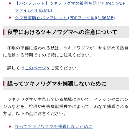
【パンフレット】ツキノワグマの被害を防ぐために (PDF
ファイル)(4.92MB)
クマ被害防止パンフレット (PDFファイル)(1.86MB)
秋季におけるツキノワグマへの注意について
冬眠の準備に追われる秋は、ツキノワグマがエサを求めて活発
に活動する時期ですので特にご注意ください。
詳しくは
このページ
をご覧ください。
誤ってツキノワグマを捕獲しないために
ツキノワグマが生息している地域において、イノシシやニホン
ジカなどを、狩猟や有害鳥獣捕獲でによって、わなで捕獲される
方は、以下の点に注意ください。
誤ってツキノワグマを捕獲しないために