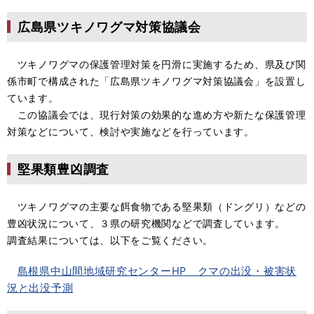
広島県ツキノワグマ対策協議会
ツキノワグマの保護管理対策を円滑に実施するため、県及び関
係市町で構成された「広島県ツキノワグマ対策協議会」を設置し
ています。
この協議会では、現行対策の効果的な進め方や新たな保護管理
対策などについて、検討や実施などを行っています。
堅果類豊凶調査
ツキノワグマの主要な餌食物である堅果類（ドングリ）などの
豊凶状況について、３県の研究機関などで調査しています。
調査結果については、以下をご覧ください。
島根県中山間地域研究センターHP クマの出没・被害状
況と出没予測