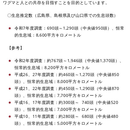
ワグマと人との共存を目指すことを目的としています。
〇生息推定数（広島県、島根県及び山口県での生息頭数）
令和7年度調査：690頭～1,290頭（中央値950頭）、恒常
的生息域：8,600平方キロメートル
【参考】
令和2年度調査：約767頭～1,946頭（中央値1,370頭）、
恒常的生息域：8,200平方キロメートル
平成26、27年度調査：約460頭～1,270頭（中央値850
頭）、恒常的生息域：8,000平方キロメートル
平成21、22年度調査：約450頭～1,290頭（中央値870
頭）、恒常的生息域：7,700平方キロメートル
平成16、17年度調査：約300頭～ 740頭（中央値520
頭）、恒常的生息域：7,000平方キロメートル
平成10、11年度調査：約280頭～ 680頭（中央値480
頭）、恒常的生息域：5,000平方キロメートル