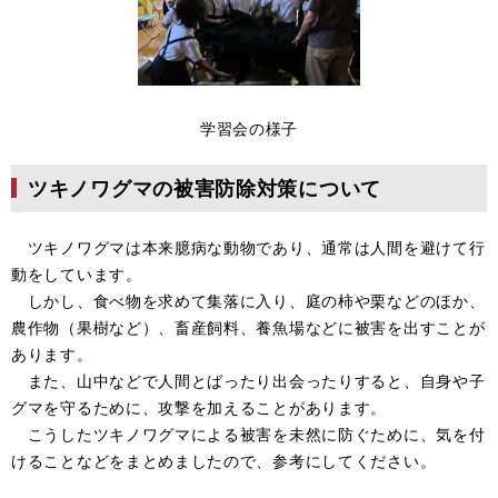
学習会の様子
ツキノワグマの被害防除対策について
ツキノワグマは本来臆病な動物であり、通常は人間を避けて行
動をしています。
しかし、食べ物を求めて集落に入り、庭の柿や栗などのほか、
農作物（果樹など）、畜産飼料、養魚場などに被害を出すことが
あります。
また、山中などで人間とばったり出会ったりすると、自身や子
グマを守るために、攻撃を加えることがあります。
こうしたツキノワグマによる被害を未然に防ぐために、気を付
けることなどをまとめましたので、参考にしてください。