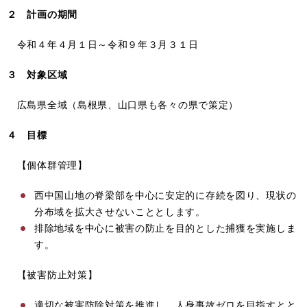
２ 計画の期間
令和４年４月１日～令和９年３月３１日
３ 対象区域
広島県全域（島根県、山口県も各々の県で策定）
４ 目標
【個体群管理】
西中国山地の脊梁部を中心に安定的に存続を図り、現状の
分布域を拡大させないこととします。
排除地域を中心に被害の防止を目的とした捕獲を実施しま
す。
【被害防止対策】
適切な被害防除対策を推進し、人身事故ゼロを目指すとと