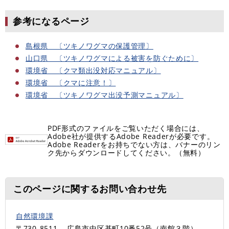
参考になるページ
島根県 〔ツキノワグマの保護管理〕
山口県 〔ツキノワグマによる被害を防ぐために〕
環境省 〔クマ類出没対応マニュアル〕
環境省 〔クマに注意！〕
環境省 〔ツキノワグマ出没予測マニュアル〕
PDF形式のファイルをご覧いただく場合には、
Adobe社が提供するAdobe Readerが必要です。
Adobe Readerをお持ちでない方は、バナーのリン
ク先からダウンロードしてください。（無料）
このページに関するお問い合わせ先
自然環境課
〒730-8511
広島市中区基町10番52号（南館３階）