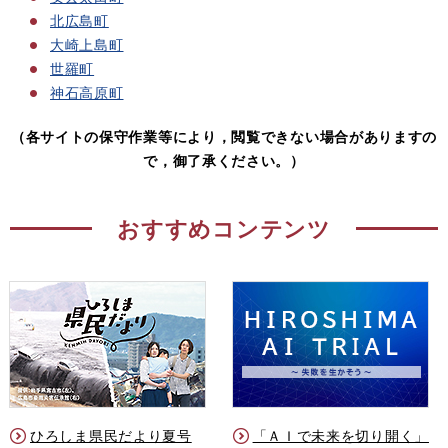
北広島町
大崎上島町
世羅町
神石高原町
（各サイトの保守作業等により，閲覧できない場合がありますの
で，御了承ください。）
おすすめコンテンツ
ひろしま県民だより夏号
「ＡＩで未来を切り開く」