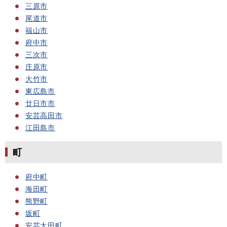
三原市
尾道市
福山市
府中市
三次市
庄原市
大竹市
東広島市
廿日市市
安芸高田市
江田島市
町
府中町
海田町
熊野町
坂町
安芸太田町