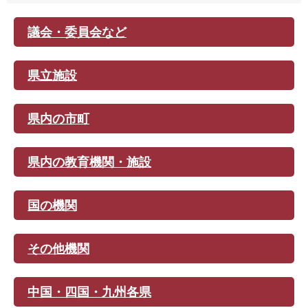
議会・委員会など
県立施設
県内の市町
県内の教育機関・施設
国の機関
その他機関
中国・四国・九州各県