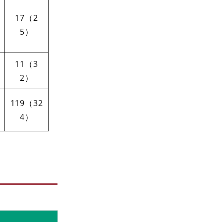
17（2
5）
11（3
2）
119（32
4）