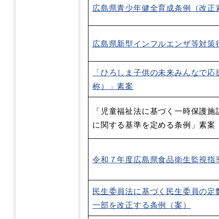
広島県青少年健全育成条例（改正
広島県新型インフルエンザ等対策行
「ひろしま子供の未来みんなで応
称）」素案​​
「児童福祉法に基づく一時保護施
に関する基準を定める条例」素案​
令和７年度広島県食品衛生監視指
民生委員法に基づく民生委員の定
一部を改正する条例（案）​