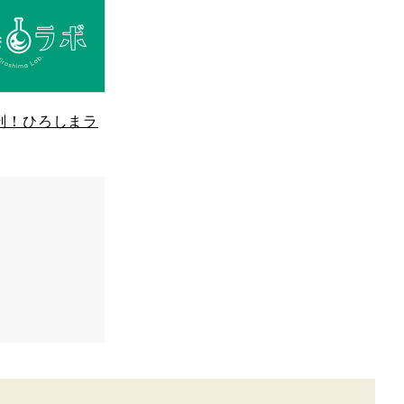
剖！ひろしまラ