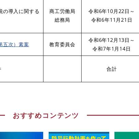
税の導入に関する
商工労働局
令和6年10月22日～
総務局
令和6年11月21日
令和6年12月13日～
第五次）素案
教育委員会
令和7年1月14日
件
合計
おすすめコンテンツ