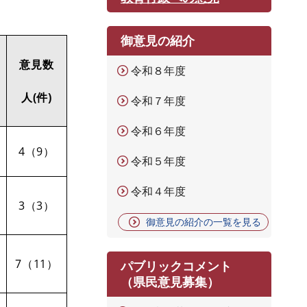
御意見の紹介
意見数
令和８年度
人(件)
令和７年度
令和６年度
4（9）
令和５年度
令和４年度
3（3）
御意見の紹介の一覧を見る
7（11）
パブリックコメント
（県民意見募集）