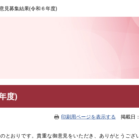
このページの本文へ
意見募集結果(令和６年度)
年度)
印刷用ページを表示する
掲載日
次のとおりです。貴重な御意見をいただき、ありがとうござ