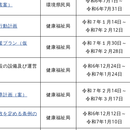
令和6年7月1日～
素案）
環境県民局
令和6年7月31日
令和７年１月14日～
動計画​
健康福祉局
令和7年２月12日
援プラン（仮
令和７年１月30日～
健康福祉局
令和7年２月28日
設の設備及び運営
令和6年12月24日～
健康福祉局
令和7年1月24日
令和７年２月14日～
導計画（案）
健康福祉局
令和7年３月17日
数を定める条例の
令和6年12月12日～
健康福祉局
令和7年1月10日