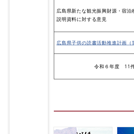
広島県新たな観光振興財源・宿泊
説明資料に対する意見
広島県子供の読書活動推進計画（
令和６年度 11