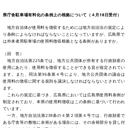
県庁舎駐車場有料化の条例上の根拠について（４月18日受付）
​ 地方自治体が使用料を徴収するためには地方自治法の規定によ
り条例によらなければならないことになっていますが、広島県で
は外来者用駐車場の使用料徴収根拠となる条例がありますか。
（回 答）
地方自治法第225条では、地方公共団体が所有する行政財産の
使用にあたり、使用料を徴収することができる旨が規定されてい
ます。また、同法第96条第４号により、地方公共団体の議会は
使用料の徴収に関する規則を議決しなければならないとされてい
ます。
これらの規定に基づき、広島県においては広島県使用料条例が
制定されており、本県の使用料徴収はこの条例に基づいて行われ
ています。
一方、地方自治法第238条の４第２項第４号では、行政財産で
ある庁舎等の敷地に余裕がある場合には、その余裕部分を貸し付