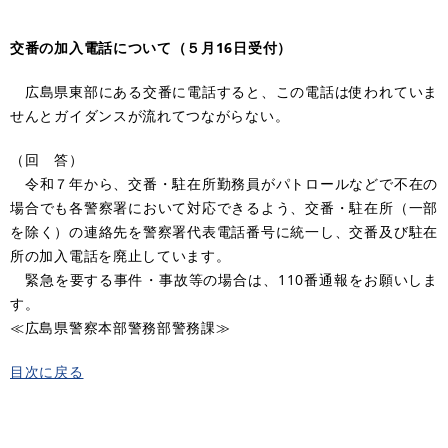
交番の加入電話について（５月16日受付）
広島県東部にある交番に電話すると、この電話は使われていま
せんとガイダンスが流れてつながらない。
（回 答）
令和７年から、交番・駐在所勤務員がパトロールなどで不在の
場合でも各警察署において対応できるよう、交番・駐在所（一部
を除く）の連絡先を警察署代表電話番号に統一し、交番及び駐在
所の加入電話を廃止しています。
緊急を要する事件・事故等の場合は、110番通報をお願いしま
す。
≪広島県警察本部警務部警務課≫
目次に戻る