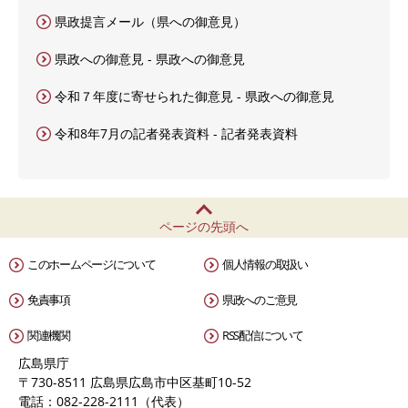
県政提言メール（県への御意見）
県政への御意見 - 県政への御意見
令和７年度に寄せられた御意見 - 県政への御意見
令和8年7月の記者発表資料 - 記者発表資料
ページの先頭へ
このホームページについて
個人情報の取扱い
免責事項
県政へのご意見
関連機関
RSS配信について
広島県庁
〒730-8511 広島県広島市中区基町10-52
電話：082-228-2111（代表）