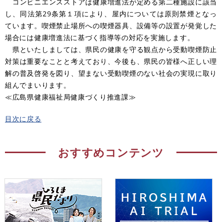
コンビニエンスストアは健康増進法が定める第二種施設に該当
し、同法第29条第１項により、屋内については原則禁煙となっ
ています。喫煙禁止場所への喫煙器具、設備等の設置が発覚した
場合には健康増進法に基づく指導等の対応を実施します。
県といたしましては、県民の健康を守る観点から受動喫煙防止
対策は重要なことと考えており、今後も、県民の皆様へ正しい理
解の普及啓発を図り、望まない受動喫煙のない社会の実現に取り
組んでまいります。
≪広島県健康福祉局健康づくり推進課≫
目次に戻る
おすすめコンテンツ