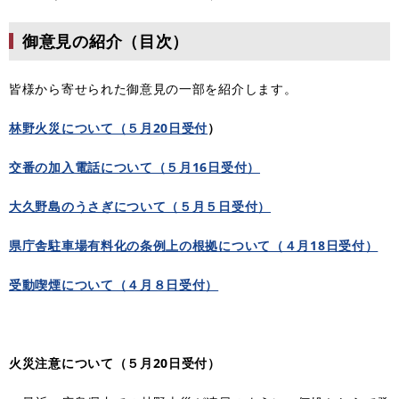
御意見の紹介（目次）
皆様から寄せられた御意見の一部を紹介します。
林野火災について（５月20日受付
）
交番の加入電話について（５月16日受付）
大久野島のうさぎについて（５月５日受付）
県庁舎駐車場有料化の条例上の根拠について（４月18日受付）
受動喫煙について（４月８日受付）
火災注意について（５月20日受付）