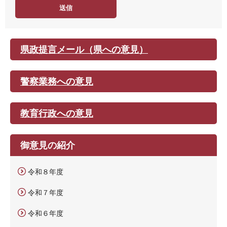
度
県政提言メール（県への意見）
警察業務への意見
教育行政への意見
御意見の紹介
令和８年度
令和７年度
令和６年度