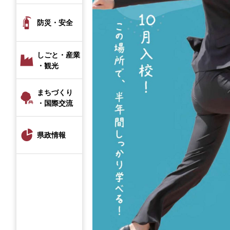
防災・安全
しごと・産業
・観光
まちづくり
・国際交流
県政情報