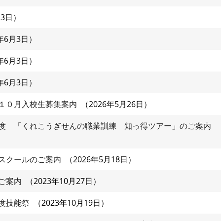
月3日
6年6月3日
6年6月3日
6年6月3日
１０月入校生募集案内
2026年5月26日
度 「くれこうぎせんの職業訓練 知っ得ツアー」のご案内
スクールのご案内
2026年5月18日
ご案内
2023年10月27日
度技能祭
2023年10月19日