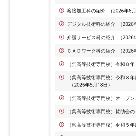
溶接加工科の紹介
2026年6
デジタル技術科の紹介
202
介護サービス科の紹介
202
ＣＡＤワーク科の紹介
202
（呉高等技術専門校）令和８年
（呉高等技術専門校）令和８年
2026年5月18日
（呉高等技術専門校）オープン
（呉高等技術専門校）賛助会の
（呉高等技術専門校）令和５年