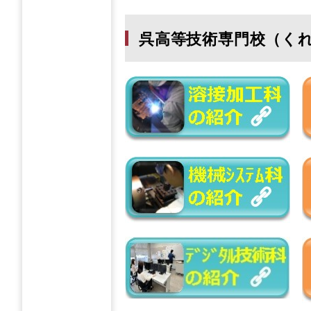
呉高等技術専門校（く