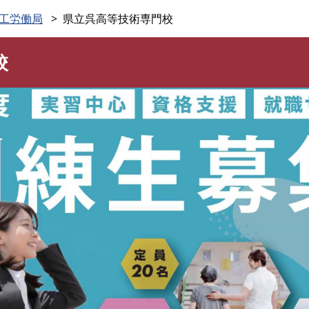
このページの本文へ
工労働局
県立呉高等技術専門校
校