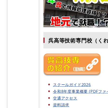
呉高等技術専門校（く
スクールガイド2026
令和8年度事業概要 (PDFファイ
交通アクセス
資料請求