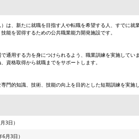
）は、新たに就職を目指す人や転職を希望する人、すでに就
・技能を習得するための公共職業能力開発施設です。
で通用する力を身につけられるよう、職業訓練を実施してい
ね、資格取得から就職までをサポートします。
専門的知識、技術、技能の向上を目的とした短期訓練を実施
7月3日
6年6月3日