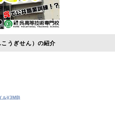
れこうぎせん）の紹介
ル)(3MB)