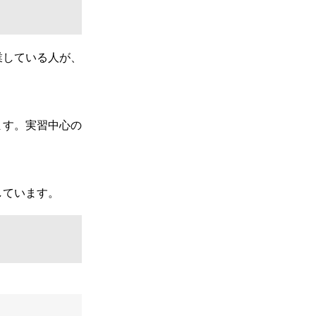
業している人が、
ます。実習中心の
しています。