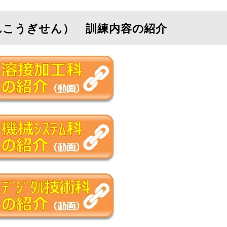
れこうぎせん） 訓練内容の紹介