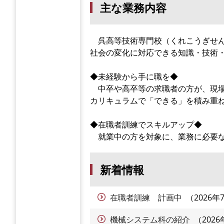
主な業務内容
呉高等技術専門校（くれこうぎせん
社会の変化に対応できる知識・技術
◆未経験から手に職を◆
中卒や高卒等の求職者の方が、現場
カリキュラムで「できる」を積み重
◆在職者訓練でスキルアップ◆
就業中の方を対象に、業務に必要な
新着情報
在職者訓練 計画中
2026年
機械システム科の紹介
202