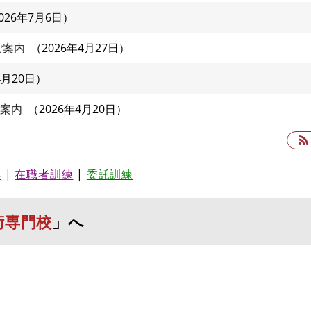
026年7月6日
ご案内
2026年4月27日
4月20日
ご案内
2026年4月20日
集
|
在職者訓練
|
委託訓練
術専門校
」へ