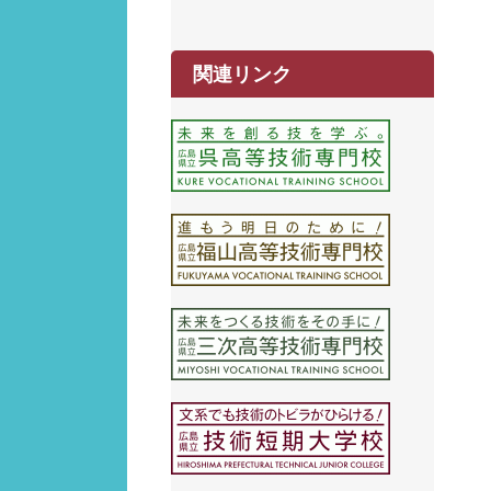
関連リンク