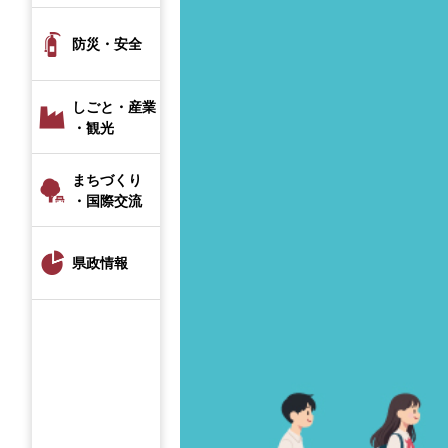
防災・安全
しごと・産業
・観光
まちづくり
・国際交流
県政情報