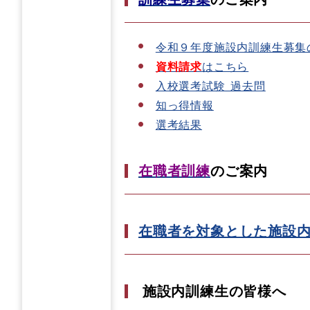
令和９年度施設内訓練生募集のご案
資料請求
はこちら
入校選考試験_過去問
知っ得情報
​
選考結果
在職者訓練
のご案内
在職者を対象とした施設
施設内訓練生の皆様へ