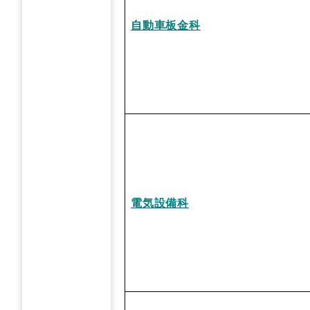
自動車板金
科
電気設備科