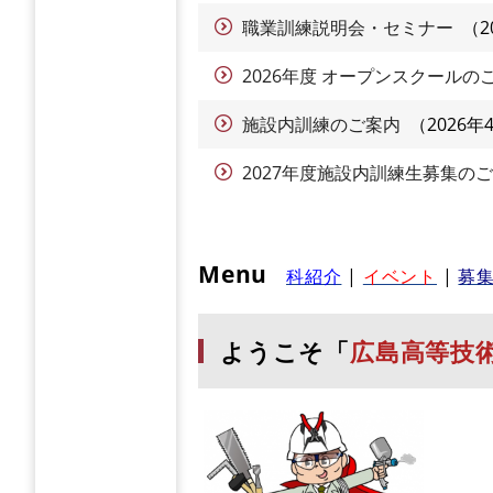
職業訓練説明会・セミナー
2
2026年度 オープンスクールの
施設内訓練のご案内
2026年
2027年度施設内訓練生募集の
Menu
科紹介
|
イベント
|
募
ようこそ「
広島高等技