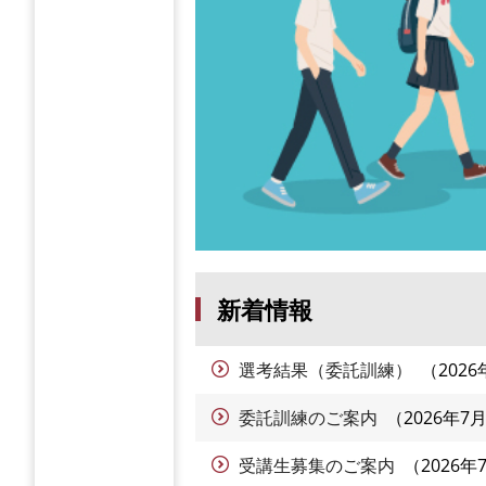
新着情報
選考結果（委託訓練）
202
委託訓練のご案内
2026年7
受講生募集のご案内
2026年