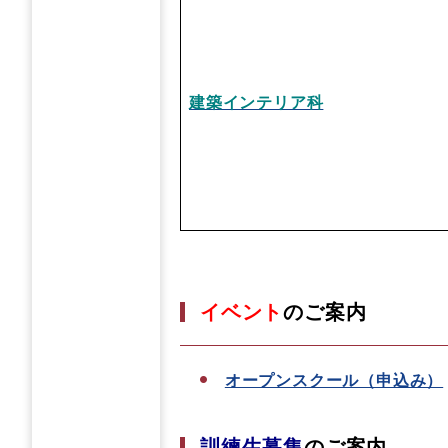
建築インテリア科
イベント
のご案内
オープンスクール（申込み）
訓練生募集
のご案内