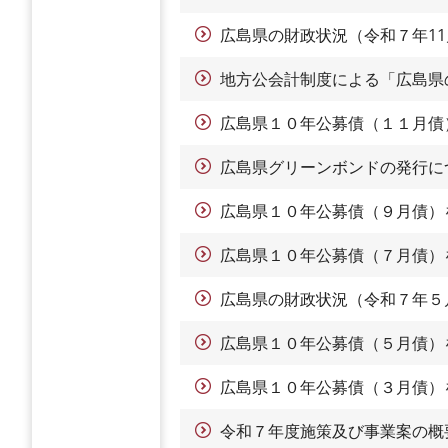
広島県の財政状況（令和７年11
地方公会計制度による「広島県
広島県１０年公募債（１１月債
広島県グリーンボンドの発行に
広島県１０年公募債（９月債）
広島県１０年公募債（７月債）
広島県の財政状況（令和７年５
広島県１０年公募債（５月債）
広島県１０年公募債（３月債）
令和７年度施策及び事業案の概