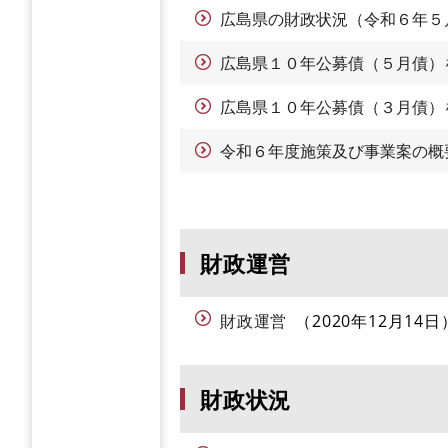
広島県の財政状況（令和６年５
広島県１０年公募債（５月債）
広島県１０年公募債（３月債）
令和６年度施策及び事業案の概
財政運営
財政運営
2020年12月14日
財政状況