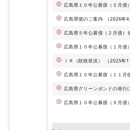
広島県１０年公募債（５月債
広島県債のご案内
2026年
広島県５年公募債（２月債）
広島県１０年公募債（１月債
ＩＲ（財政状況）
2025年
広島県１０年公募債（１１月
広島県グリーンボンドの発行
広島県１０年公募債（９月債