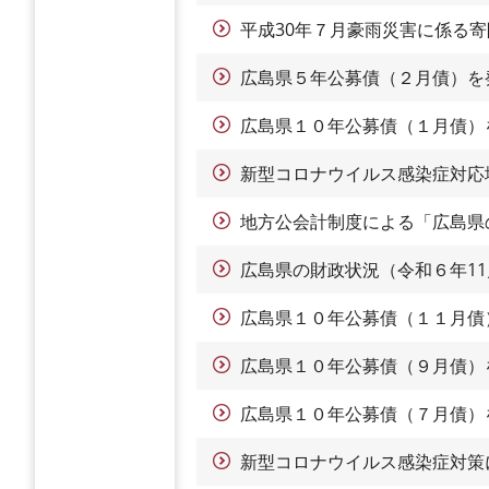
平成30年７月豪雨災害に係る
広島県５年公募債（２月債）を
広島県１０年公募債（１月債）
新型コロナウイルス感染症対応
地方公会計制度による「広島県
広島県の財政状況（令和６年11
広島県１０年公募債（１１月債
広島県１０年公募債（９月債）
広島県１０年公募債（７月債）
新型コロナウイルス感染症対策