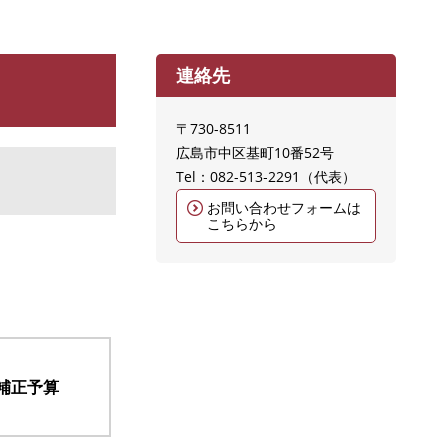
連絡先
〒730-8511
広島市中区基町10番52号
Tel：082-513‐2291
代表
お問い合わせフォームは
こちらから
補正予算