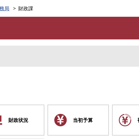
このページの本文へ
務局
財政課
財政状況
当初予算