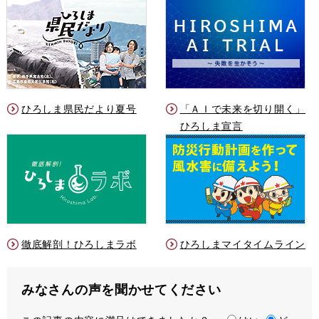
ひろしま県民だより夏号
「ＡＩで未来を切り開く」
ひろしま宣言
徹底解剖！ひろしまラボ
ひろしまマイタイムライン
みなさんの声を聞かせてください