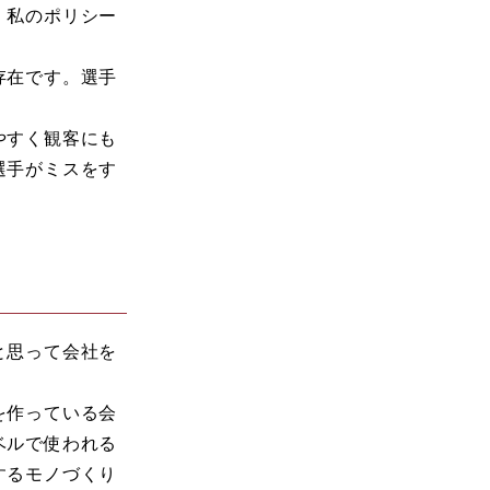
、私のポリシー
存在です。選手
やすく観客にも
選手がミスをす
と思って会社を
を作っている会
ベルで使われる
するモノづくり