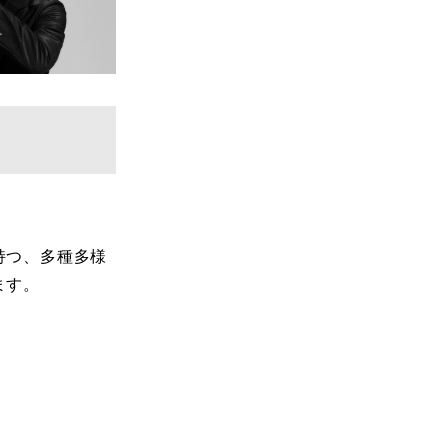
持つ、多種多様
ます。