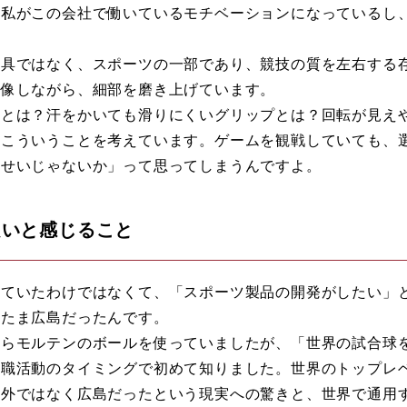
、私がこの会社で働いているモチベーションになっているし
道具ではなく、スポーツの一部であり、競技の質を左右する
想像しながら、細部を磨き上げています。
覚とは？汗をかいても滑りにくいグリップとは？回転が見え
もこういうことを考えています。ゲームを観戦していても、
のせいじゃないか」って思ってしまうんですよ。
良いと感じること
めていたわけではなくて、「スポーツ製品の開発がしたい」
またま広島だったんです。
からモルテンのボールを使っていましたが、「世界の試合球
就職活動のタイミングで初めて知りました。世界のトップレ
海外ではなく広島だったという現実への驚きと、世界で通用