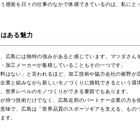
いう感覚を日々の仕事のなかで体感できているのは、私にと
にはある魅力
に、広島には独特の強みがあると感じています。マツダさん
品・加工メーカーが集積していることもその一つです。
材料はない」と言われるほど、加工技術や協力会社の裾野が
の企業と組みながら新しいモノづくりに挑戦できるという環
し、世界レベルのモノづくりができる要因でもあります。
ンが持つ技術だけでなく、広島近郊のパートナー企業の力を
の意味で、広島は「世界品質のスポーツギアを支える、もの
います。