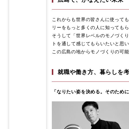
これからも世界の皆さんに使って
リーをもっと多くの人に知っても
そうして「世界レベルのモノづく
トを通して感じてもらいたいと思
この広島の地からモノづくりの可
就職や働き方、暮らしを
「なりたい姿を決める。そのため