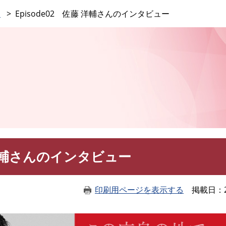
このページの本文へ
」
Episode02 佐藤 洋輔さんのインタビュー
」
藤 洋輔さんのインタビュー
印刷用ページを表示する
掲載日