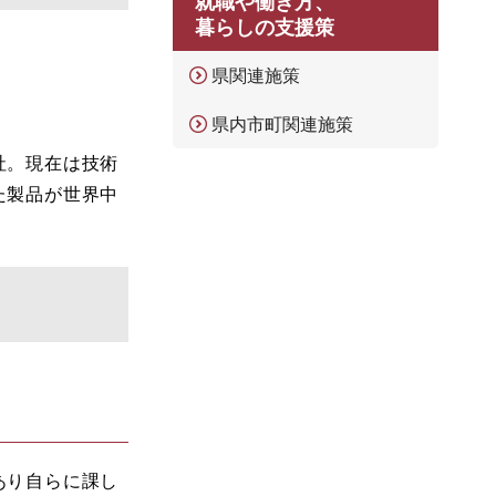
就職や働き方、
暮らしの支援策
県関連施策
県内市町関連施策
社。現在は技術
た製品が世界中
あり自らに課し