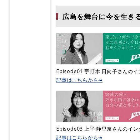
広島を舞台に今を生き
Episode01 宇野木 日向子さ
記事はこちらから↠
Episode03 上平 静里奈さんの
記事はこちらから↠