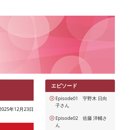
エピソード
Episode01 宇野木 日向
子さん
2025年12月23日
Episode02 佐藤 洋輔さ
ん