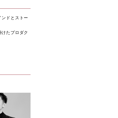
インドとストー
掛けたプロダク