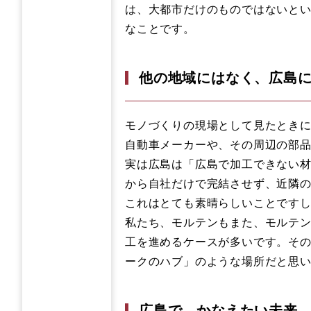
は、大都市だけのものではないと
なことです。
他の地域にはなく、広島
モノづくりの現場として見たとき
自動車メーカーや、その周辺の部
実は広島は「広島で加工できない
から自社だけで完結させず、近隣
これはとても素晴らしいことです
私たち、モルテンもまた、モルテ
工を進めるケースが多いです。そ
ークのハブ」のような場所だと思
広島で、かなえたい未来