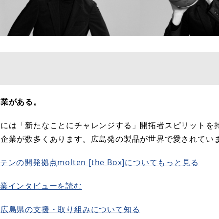
企業がある。
県には「新たなことにチャレンジする」開拓者スピリットを
ン企業が数多くあります。広島発の製品が世界で愛されてい
テンの開発拠点molten [the Box]についてもっと見る
元企業インタビューを読む
】広島県の支援・取り組みについて知る