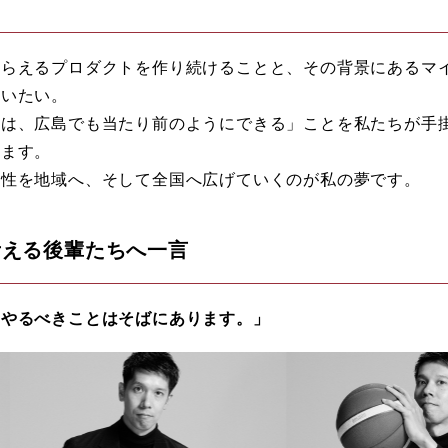
もらえるプロダクトを作り続けることと、その背景にあるマ
らいたい。
りは、広島でも当たり前のようにできる」ことを私たちが手
います。
能性を地域へ、そして全国へ広げていくのが私の夢です。
考える後輩たちへ一言
にやるべきことはそばにあります。」