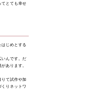
ってとても幸せ
をはじめとする
広いんです。だ
境があります。
借りて試作や加
づくりネットワ