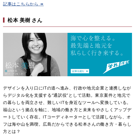
記事はこちらから ↠
松本 美樹 さん
デザインを入り口にITの道へ進み、行政や地元企業と連携しなが
らデジタル化を支援する“通訳役”として活動。東京案件と地元で
の暮らしを両立させ、難しいITを身近なツールへ変換している。
福山という拠点を軸に、地域の働き方と未来をやさしくアップデ
ートしていく存在。ITコーディネーターとして活躍しながら、オ
フは海や山を満喫。広島だからできる松本さんの働き方・暮らし
方とは？​