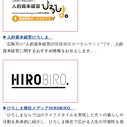
▶人的資本経営ひろしま
。
「広島
県の
"​人的資本経営の​
情報発信ポータルサイト
"​
です。
人的
資本経営に関するおすすめ情報をお伝えします。
」
▶ひろしま移住メディアHIROBIRO.​
「
ひろしまならではのライフスタイルを実現した方々の暮らしや
活動を具体的に紹介し、ひろしま移住で広がる人生の可能性を発