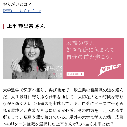
やりがいとは？
記事はこちらから ​​↠
上平 静里奈 さん
大学進学で東京へ渡り、再び地元で一般企業の営業職の道を選ん
だ。人生設計に寄り添う仕事を通じて、大切な人との時間を守り
ながら働くという価値観を実践している。自分のペースで生きら
れる環境と、家族がそばにいる安心感。その両方を叶えられる場
所として、広島を選び続けている。県外の大学で学んだ後、広島
へのUターン就職を選択した上平さんが思い描く未来とは？