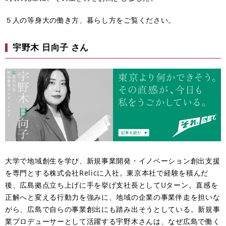
５人の等身大の働き方、暮らし方をご覧ください。
宇野木 日向子 さん
大学で地域創生を学び、新規事業開発・イノベーション創出支援
を専門とする株式会社Relicに入社。東京本社で経験を積んだ
後、広島拠点立ち上げに手を挙げ支社長としてUターン。直感を
正解へと変える行動力を強みに、地域の企業の事業伴走を担いな
がら、広島で自らの事業創出にも踏み出そうとしている。新規事
業プロデューサーとして活躍する宇野木さんは、なぜ広島で働く