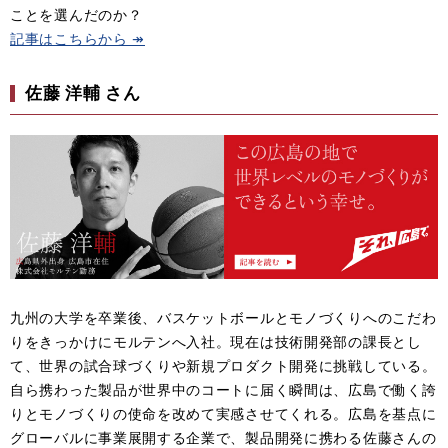
ことを選んだのか？​
記事はこちらから ↠
佐藤 洋輔 さん
九州の大学を卒業後、バスケットボールとモノづくりへのこだわ
りをきっかけにモルテンへ入社。現在は技術開発部の課長とし
て、世界の試合球づくりや新規プロダクト開発に挑戦している。
自ら携わった製品が世界中のコートに届く瞬間は、広島で働く誇
りとモノづくりの使命を改めて実感させてくれる。広島を基点に
グローバルに事業展開する企業で、製品開発に携わる佐藤さんの