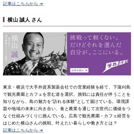
記事はこちらから ↠
横山 誠人 さん
東京・横浜で大手外資系製薬会社での営業経験を経て、下蒲刈島
で観光農園とカフェを営む道を選択。挑戦には責任が伴うことを
知りながら、島の魅力を“訪れる体験”として届けている。環境課
題や地域の未来に向き合い、食と農業を通じて次世代に価値をつ
なぐ仕組みづくりに挑んでいる。広島で観光農園・カフェ経営を
はじめた横山さんの挑戦、叶えたい暮らしや働き方とは？​
記事はこちらから ↠