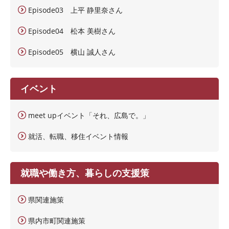
Episode03 上平 静里奈さん
Episode04 松本 美樹さん
Episode05 横山 誠人さん
イベント
meet upイベント「それ、広島で。」
就活、転職、移住イベント情報
就職や働き方、暮らしの支援策
県関連施策
県内市町関連施策