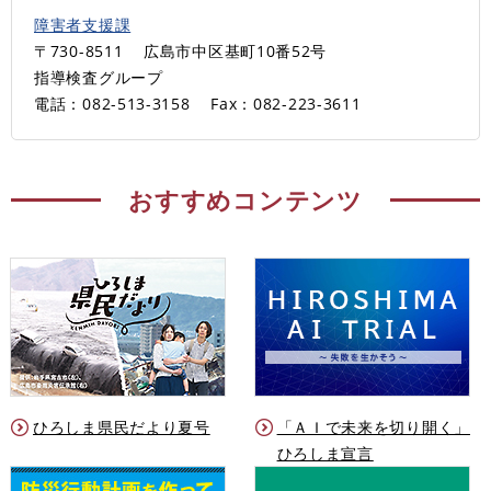
障害者支援課
〒730-8511
広島市中区基町10番52号
指導検査グループ
電話：082-513-3158
Fax：082-223-3611
おすすめコンテンツ
ひろしま県民だより夏号
「ＡＩで未来を切り開く」
ひろしま宣言