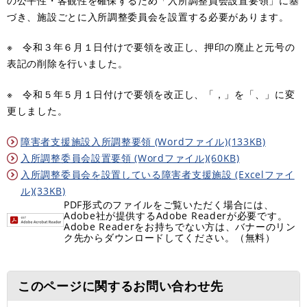
の公平性・客観性を確保するため「入所調整員会設置要領」に基
づき、施設ごとに入所調整委員会を設置する必要があります。
※ 令和３年６月１日付けで要領を改正し、押印の廃止と元号の
表記の削除を行いました。
※ 令和５年５月１日付けで要領を改正し、「，」を「、」に変
更しました。
障害者支援施設入所調整要領 (Wordファイル)(133KB)
入所調整委員会設置要領 (Wordファイル)(60KB)
入所調整委員会を設置している障害者支援施設 (Excelファイ
ル)(33KB)
PDF形式のファイルをご覧いただく場合には、
Adobe社が提供するAdobe Readerが必要です。
Adobe Readerをお持ちでない方は、バナーのリン
ク先からダウンロードしてください。（無料）
このページに関するお問い合わせ先