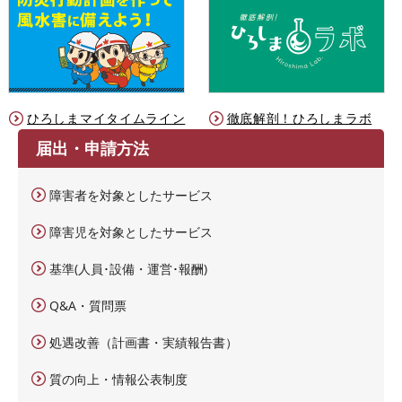
ひろしまマイタイムライン
徹底解剖！ひろしまラボ
届出・申請方法
障害者を対象としたサービス
障害児を対象としたサービス
基準(人員･設備・運営･報酬)
Q&A・質問票
処遇改善（計画書・実績報告書）
質の向上・情報公表制度