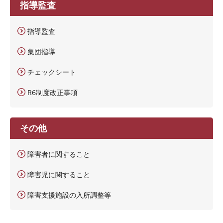
指導監査
指導監査
集団指導
チェックシート
R6制度改正事項
その他
障害者に関すること
障害児に関すること
障害支援施設の入所調整等