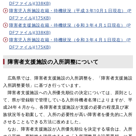
DFファイル)(338KB)
障害児入所施設在籍・待機状況（平成３年10月１日現在） (P
DFファイル)(175KB)
障害者支援施設在籍・待機状況（令和３年４月１日現在） (P
DFファイル)(338KB)
障害児入所施設在籍・待機状況（令和３年４月１日現在） (P
DFファイル)(175KB)
障害者支援施設の入所調整について
広島県では、障害者支援施設の入所調整を、「障害者支援施設
入所調整要領」に基づき行っています。
障害者支援施設への入所優先順位の決定については、原則とし
て、県が登録順で管理している入所待機者名簿によりますが、平
成24年４月から、各障害者支援施設が支援の必要の程度及び家
族状況等を勘案して、入所の必要性が高い障害者を優先的に入所
させることもできる方法に改めました。
なお、障害者支援施設が入所優先順位を決定する場合は、入所