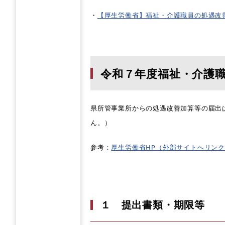
・
【厚生労働省】福祉・介護職員の処遇改
令和７年度福祉・介護
県所管事業所からの処遇改善加算等の届出
ん。）
参考：
厚生労働省HP（外部サイトへリン
１ 提出書類・期限等