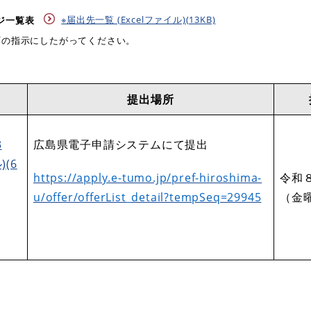
※届出先一覧 (Excelファイル)(13KB)
ージ一覧表
の指示にしたがってください。​
提出場所
3
広島県電子申請システムにて提出
)(6
https://apply.e-tumo.jp/pref-hiroshima-
令和
u/offer/offerList_detail?tempSeq=29945
（金
）