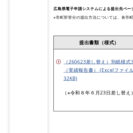
広島県電子申請システムによる提出先ペ
※市町所管分の提出方法については、各市町
提出書類（様式）
（260623差し替え）別紙様式
（実績報告書） (Excelファイル
32KB)
（※令和８年６月23日差し替え