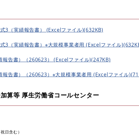
3（実績報告書） (Excelファイル)(632KB)
式3（実績報告書）※大規模事業者用 (Excelファイル)(632KB
）（260623） (Excelファイル)(247KB)
書）（260623）※大規模事業者用 (Excelファイル)(715
加算等 厚生労働省コールセンター
・祝日含む）