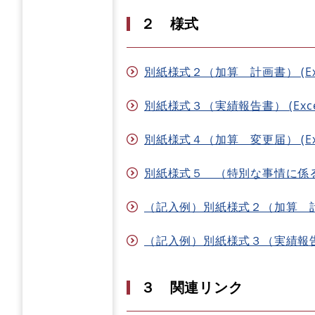
２ 様式
別紙様式２（加算 計画書） (Exce
別紙様式３（実績報告書） (Excel
別紙様式４（加算 変更届） (Exc
別紙様式５ （特別な事情に係る届出書
（記入例）別紙様式２（加算 計画書）
（記入例）別紙様式３（実績報告書） 
３ 関連リンク