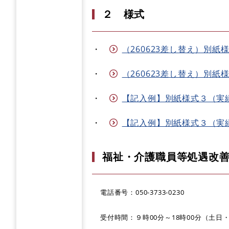
２ 様式
・
（260623差し替え）別紙様式
・
（260623差し替え）別紙様
・
【記入例】別紙様式３（実績報告書
・
【記入例】別紙様式３（実績報告
福祉・介護職員等処遇改善
電話番号：050-3733-0230
受付時間：９時00分～18時00分（土日