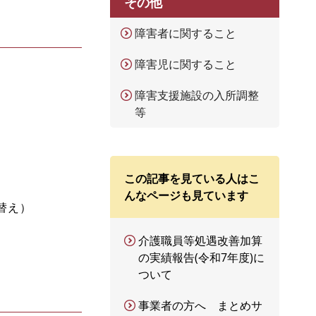
その他
障害者に関すること
障害児に関すること
障害支援施設の入所調整
等
この記事を見ている人はこ
んなページも見ています
替え）
介護職員等処遇改善加算
の実績報告(令和7年度)に
ついて
事業者の方へ まとめサ