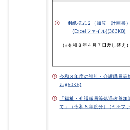
別紙様式２（加算 計画書
(Excelファイル)(383KB)
（※令和８年４月７日差し替え
令和８年度の福祉・介護職員等処
ル)(60KB)
「福祉・介護職員等処遇改善加
て」（令和８年度分） (PDFファイ