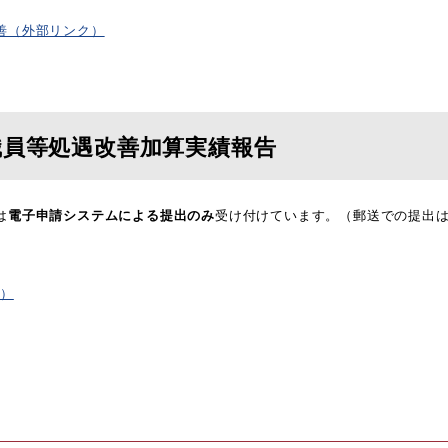
善（外部リンク）
職員等処遇改善加算実績報告
は
電子申請システムによる提出のみ
受け付けています。（郵送での提出
ク）