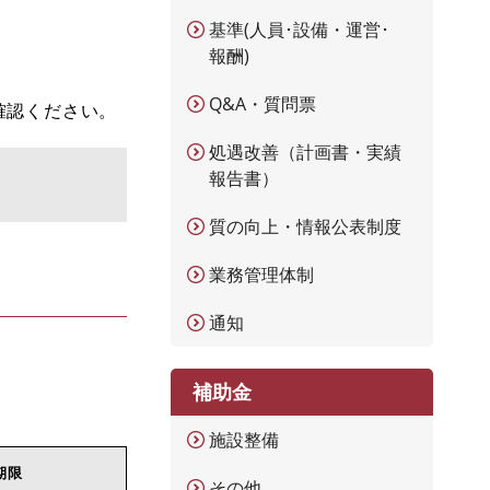
基準(人員･設備・運営･
報酬)
Q&A・質問票
確認ください。
処遇改善（計画書・実績
報告書）
質の向上・情報公表制度
業務管理体制
通知
補助金
施設整備
期限
その他