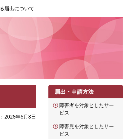
る届出について
届出・申請方法
障害者を対象としたサー
ビス
2026年6月8日
障害児を対象としたサー
ビス