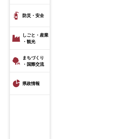
防災・安全
しごと・産業
・観光
まちづくり
・国際交流
県政情報