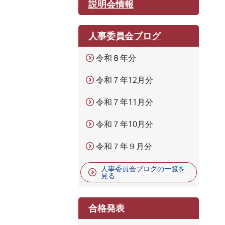
説明会情報
人事委員会ブログ
令和８年分
令和７年12月分
令和７年11月分
令和７年10月分
令和７年９月分
人事委員会ブログの一覧を
見る
合格発表