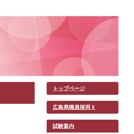
トップページ
広島県職員採用Ｘ
試験案内