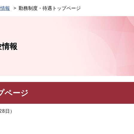
このページの本文へ
験情報
勤務制度・待遇トップページ
験情報
プページ
28日