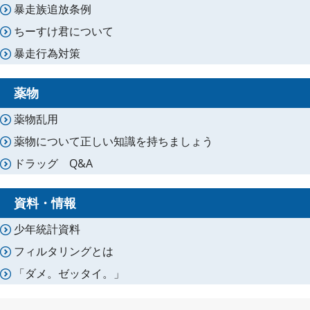
暴走族追放条例
ちーすけ君について
暴走行為対策
薬物
薬物乱用
薬物について正しい知識を持ちましょう
ドラッグ Q&A
資料・情報
少年統計資料
フィルタリングとは
「ダメ。ゼッタイ。」