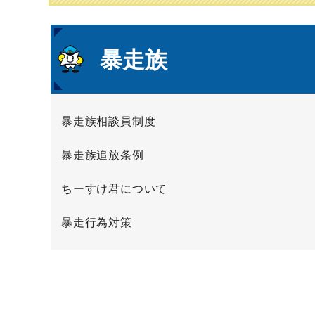
本
暴走族
文
暴走族相談員制度
暴走族追放条例
ちーすけ君について
暴走行為対策