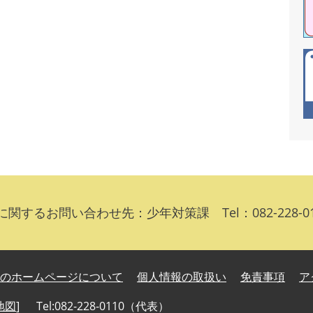
関するお問い合わせ先：少年対策課 Tel：082-228-0
のホームページについて
個人情報の取扱い
免責事項
ア
地図
]
Tel:082-228-0110（代表）