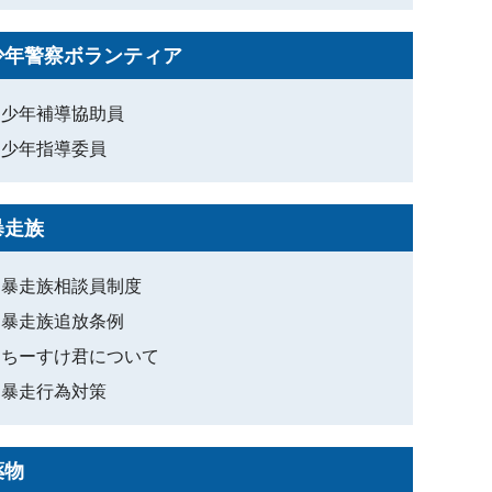
少年警察ボランティア
少年補導協助員
少年指導委員
暴走族
暴走族相談員制度
暴走族追放条例
ちーすけ君について
暴走行為対策
薬物