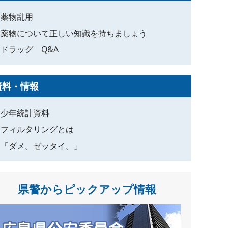
薬物乱用
薬物について正しい知識を持ちましょう
ドラッグ Q&A
資料・情報
少年統計資料
フィルタリングとは
「ダメ。ゼッタイ。」
県警からピックアップ情報