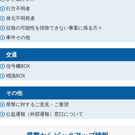
行方不明者
身元不明死者
拉致の可能性を排除できない事案に係る方々
事件その他
交通
信号機BOX
標識BOX
その他
県警に対するご意見・ご要望
公益通報（外部通報）窓口について