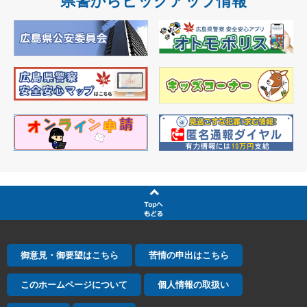
県警からピックアップ情報
御意見・御要望はこちら
苦情の申出はこちら
このホームページについて
個人情報の取扱い