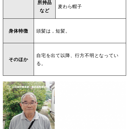
所持品
麦わら帽子
など
身体特徴
頭髪は，短髪。
自宅を出て以降、行方不明となってい
そのほか
る。