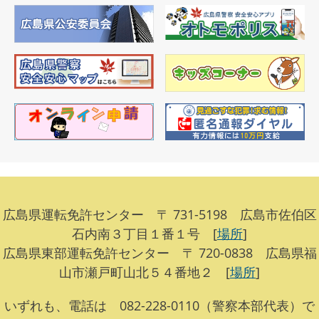
広島県運転免許センター 〒 731-5198 広島市佐伯区
石内南３丁目１番１号 [
場所
]
広島県東部運転免許センター 〒 720-0838 広島県福
山市瀬戸町山北５４番地２ [
場所
]
いずれも、電話は 082-228-0110（警察本部代表）で