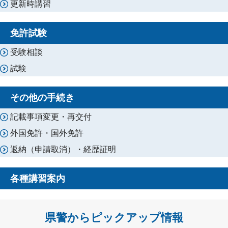
更新時講習
免許試験
受験相談
試験
その他の手続き
記載事項変更・再交付
外国免許・国外免許
返納（申請取消）・経歴証明
各種講習案内
県警からピックアップ情報