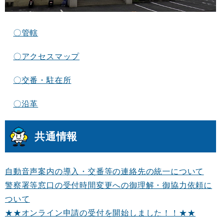
〇管轄
〇アクセスマップ
〇交番・駐在所
〇沿革
共通情報
自動音声案内の導入・交番等の連絡先の統一について
警察署等窓口の受付時間変更への御理解・御協力依頼に
ついて
★★オンライン申請の受付を開始しました！！★★