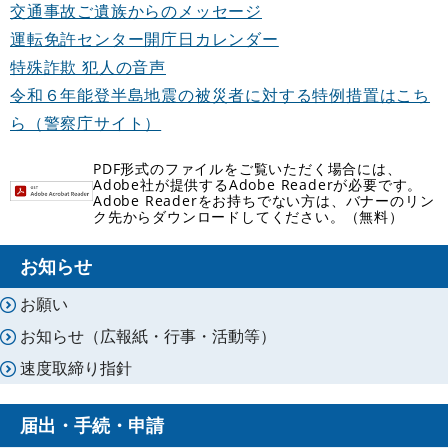
交通事故ご遺族からのメッセージ
運転免許センター開庁日カレンダー
特殊詐欺 犯人の音声
令和６年能登半島地震の被災者に対する特例措置はこち
ら（警察庁サイト）
PDF形式のファイルをご覧いただく場合には、
Adobe社が提供するAdobe Readerが必要です。
Adobe Readerをお持ちでない方は、バナーのリン
ク先からダウンロードしてください。（無料）
お知らせ
お願い
お知らせ（広報紙・行事・活動等）
速度取締り指針
届出・手続・申請