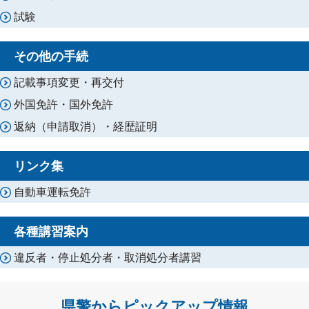
試験
その他の手続
記載事項変更・再交付
外国免許・国外免許
返納（申請取消）・経歴証明
リンク集
自動車運転免許
各種講習案内
違反者・停止処分者・取消処分者講習
県警からピックアップ情報