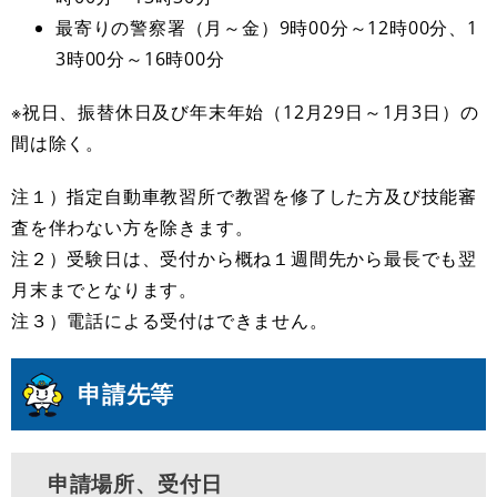
最寄りの警察署（月～金）9時00分～12時00分、1
3時00分～16時00分
※祝日、振替休日及び年末年始（12月29日～1月3日）の
間は除く。
注１）指定自動車教習所で教習を修了した方及び技能審
査を伴わない方を除きます。
注２）受験日は、受付から概ね１週間先から最長でも翌
月末までとなります。
注３）電話による受付はできません。
申請先等
申請場所、受付日