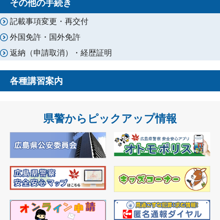
その他の手続き
記載事項変更・再交付
外国免許・国外免許
返納（申請取消）・経歴証明
各種講習案内
県警からピックアップ情報