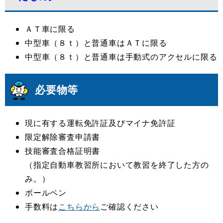
ＡＴ車に限る
中型車（８ｔ）と普通車はＡＴに限る
中型車（８ｔ）と普通車は手動式のアクセルに限る
必要物等
現に有する運転免許証及びマイナ免許証
限定解除審査申請書
技能審査合格証明書
（指定自動車教習所において教習を終了した方の
み。）
ボールペン
手数料は
こちらから
ご確認ください