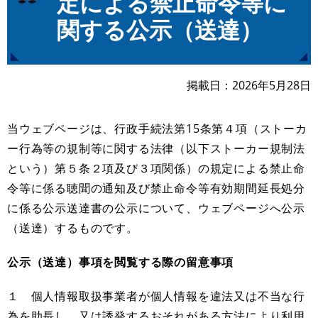
定による禁止命令等に
関する公示（送達）
掲載日
2026年5月28日
当ウェブページは、行政手続法第15条第４項（ストーカ
ー行為等の規制等に関する法律（以下ストーカー規制法
という）第５条２項及び３項関係）の規定による禁止命
令等に係る聴聞の通知及び禁止命令等有効期間延長処分
に係る公示送達書の公示について、ウェブページへ公示
（送達）するものです。​
公示（送達）事項を閲覧する際の留意事項
１ 個人情報取扱事業者が個人情報を違法又は不当な行
為を助長し、又は誘発するおそれがある方法により利用