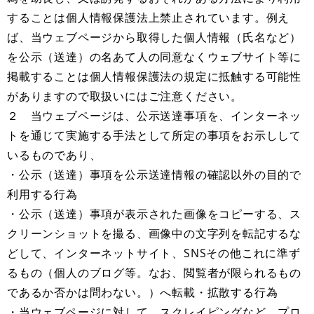
することは個人情報保護法上禁止されています。例え
ば、当ウェブページから取得した個人情報（氏名など）
を公示（送達）の名あて人の同意なくウェブサイト等に
掲載することは個人情報保護法の規定に抵触する可能性
がありますので取扱いにはご注意ください。
２ 当ウェブページは、公示送達事項を、インターネッ
トを通じて実施する手法として所定の事項をお示しして
いるものであり、
・公示（送達）事項を公示送達情報の確認以外の目的で
利用する行為
・公示（送達）事項が表示された画像をコピーする、ス
クリーンショットを撮る、画像中の文字列を転記するな
どして、インターネットサイト、SNSその他これに準ず
るもの（個人のブログ等。なお、閲覧者が限られるもの
であるか否かは問わない。）へ転載・拡散する行為
・当ウェブページに対して、スクレイピングなど、プロ