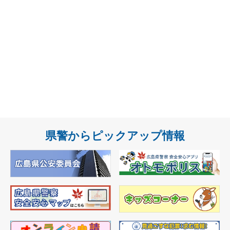
県警からピックアップ情報